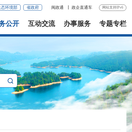
生态环境部
省政府
闽政通
政企直通车
网站支持IPv6
务公开
互动交流
办事服务
专题专栏