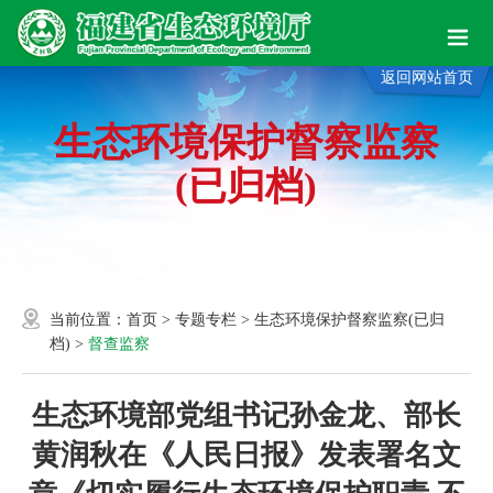
返回网站首页
生态环境保护督察监察
(已归档)
当前位置：
首页
>
专题专栏
>
生态环境保护督察监察(已归
档)
>
督查监察
生态环境部党组书记孙金龙、部长
黄润秋在《人民日报》发表署名文