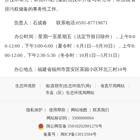
排污权储备的事务性工作。
负责人：石成春 联系电话:0591-87719871
办公时间：星期一至星期五（法定节假日除外），上午8:0
0-12:00，下午3:00-6:00（夏令时：6月1日—9月30日），上午8:
00-12:00，下午2:30-5:30（冬令时：10月1日—5月31日）
办公地点：福建省福州市晋安区茶园小区环北三村10号
生态环境部
省(直辖市)生态环境厅(局)
省直厅局网站
市县（区）生态环境局网站
隐私保护
|
使用帮助
|
网站地图
|
联系我们
网站标识码： 3500000064
闽公网安备 35010202001270号
备案号： 闽ICP备13013504号