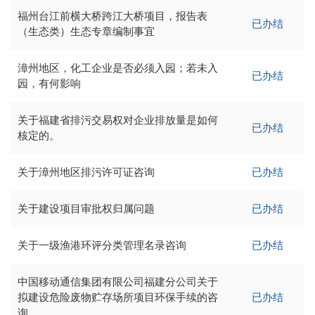
福州台江前横大桥跨江大桥项目，报告表
已办结
（生态类）生态专章编制事宜
漳州地区，化工企业是否必须入园；若未入
已办结
园，有何影响
关于福建省排污交易权对企业排放量是如何
已办结
核定的。
关于漳州地区排污许可证咨询
已办结
关于建设项目审批权归属问题
已办结
关于一级渔港环评分类管理名录咨询
已办结
中国移动通信集团有限公司福建分公司关于
拟建设危险废物贮存场所项目环保手续的咨
已办结
询