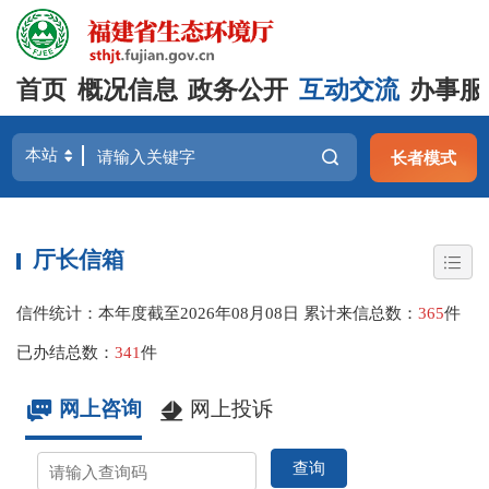
首页
概况信息
政务公开
互动交流
办事服
长者模式
厅长信箱
信件统计：本年度截至
2026年08月08日
累计来信总数：
365
件
已办结总数：
341
件
网上咨询
网上投诉
查询