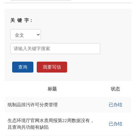
关 键 字：
查询
我要写信
标题
状态
纸制品排污许可分类管理
已办结
生态环境厅官网水质周报第22周数据没有，
已办结
且查询共功能有缺陷