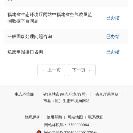
福建省生态环境厅网站中福建省空气质量监
已办结
测数据平台问题
一般固废处理问题咨询
已办结
危废申报接口咨询
已办结
上一页
下一页
<<
>>
生态环境部
省(直辖市)生态环境厅(局)
省直厅局网站
市县（区）生态环境局网站
隐私保护
|
使用帮助
|
网站地图
|
联系我们
网站标识码： 3500000064
闽公网安备 35010202001270号