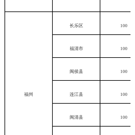
长乐区
100
福清市
100
闽侯县
100
福州
连江县
100
闽清县
100