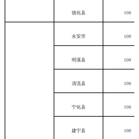
德化县
100
永安市
100
明溪县
100
清流县
100
宁化县
100
建宁县
100