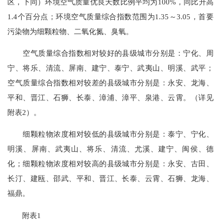
区，下同）环境空气质量优良天数比例平均为100%，同比升高
1.4个百分点；环境空气质量综合指数范围为1.35～3.05，首要
污染物为细颗粒物、二氧化氮、臭氧。
空气质量综合指数相对较好的县级城市分别是：宁化、周
宁、将乐、清流、屏南、建宁、泰宁、武夷山、明溪、武平；
空气质量综合指数相对较差的县级城市分别是：永安、龙海、
平和、晋江、石狮、长泰、漳浦、漳平、泉港、云霄。（详见
附表2）。
细颗粒物浓度相对较低的县级城市分别是：泰宁、宁化、
明溪、屏南、武夷山、将乐、清流、尤溪、建宁、闽侯、德
化；细颗粒物浓度相对较高的县级城市分别是：永安、古田、
长汀、建瓯、邵武、平和、晋江、长泰、云霄、石狮、龙海、
福鼎。
附表1