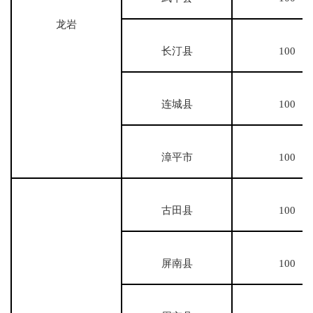
龙岩
长汀县
100
连城县
100
漳平市
100
古田县
100
屏南县
100