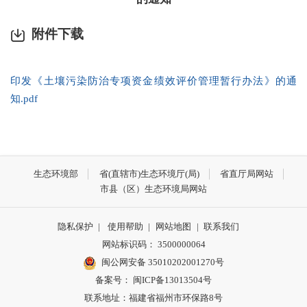
附件下载
印发《土壤污染防治专项资金绩效评价管理暂行办法》的通
知.pdf
生态环境部
省(直辖市)生态环境厅(局)
省直厅局网站
市县（区）生态环境局网站
隐私保护
|
使用帮助
|
网站地图
|
联系我们
网站标识码： 3500000064
闽公网安备 35010202001270号
备案号： 闽ICP备13013504号
联系地址：福建省福州市环保路8号