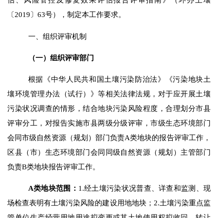
〔
2019
〕
63
号），制定本工作要求。
一
、组织评审机制
（一）组织评审部门
根据《中华人民共和国土壤污染防治法》《污染地块土
壤环境管理办法
（试行）
》等相关法律法规，对于应开展土壤
污染状况调查的情形，结合地块污染风险程度，合理划分市县
评审分工，对报告实施市县两级分级评审，市级生态环境部门
会同市级自然资源（规划）部门负责
A
类地块的报告评审工作，
区县（市）生态环境部门会同同级自然资源（规划）主管部门
负责
B
类地块报告评审工作。
A
类地块
范围：
1.
经土壤污染状况普查、详查和监测、现
场检查表明有土壤污染风险的建设用地地块
；
2.
土壤污染重点监
管单位生产经营用地用途拟变更或其土地使用权拟收回、转让