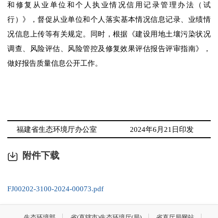
和修复从业单位和个人执业情况信用记录管理办法（试
行）
》，
督促从业单位和个人
落实基本情况信息记录、业绩情
况信息上传等有关规定。同时，根据《建设用地土壤污染状况
调查、风险评估、风险管控及修复效果评估报告评审指南》，
做好报告质量信息公开工作。
福建省生态环境厅办公室
2024
年
6
月
21
日印发
附件下载
FJ00202-3100-2024-00073.pdf
生态环境部
省(直辖市)生态环境厅(局)
省直厅局网站