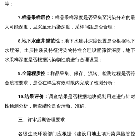
等；
7.
样品采样层位：
样品采样深度是否采集至污染分布的最
大可能深度，且采至无污染深度，采样间距是否合理；
8.
地下水建井规范性：
地下水建井深度设置是否根据地下
水埋深、土层性质及特征污染物特性合理设置筛管深度，地下
水采样深度是否根据污染物性质进行合理设置；
9.
全流程质控：
样品采集、保存、流转、检测过程是否符
合质控要求，是否在样品有效时限内完成了检测分析；
10.
结果评价：
调查结果是否根据地块规划用途进行针对
性预测分析，调查结论是否清晰、准确。
三
、评审
后期管理要求
各级
生态环境部门应
根据《
建设用地土壤污染风险管控