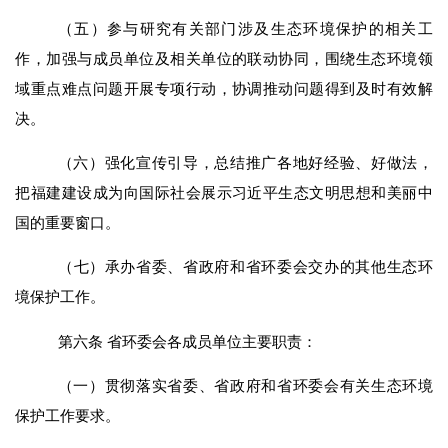
（五）参与研究有关部门涉及生态环境保护的相关工
作，加强与成员单位及相关单位的联动协同，围绕生态环境领
域重点难点问题开展专项行动，协调推动问题得到及时有效解
决。
（六）强化宣传引导，总结推广各地好经验、好做法，
把福建建设成为向国际社会展示习近平生态文明思想和美丽中
国的重要窗口。
（
七
）承办省委、省政府和省环委会交办的其他生态环
境保护工作。
第
六
条
省环委会
各
成员单位主要职责：
（一）贯彻落实省委、省政府和省环委会有关生态环境
保护
工作
要求。