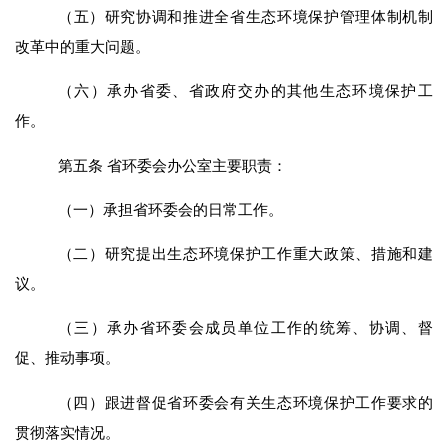
（
五
）研究
协调和
推进全省生态环境保护管理体制机制
改革中的重大问题。
（
六
）承办省委、省政府交办的其他生态环境保护工
作。
第
五
条
省环委会办公室主要职责：
（一）承担省环委会的日常工作。
（二）研究提出生态环境保护工作重大政策、措施和建
议。
（三）承办省环委会成员单位工作的统筹、协调、督
促、推动事项。
（四）
跟进
督促省
环委会
有关生态环境保护工作要求的
贯彻落实情况。