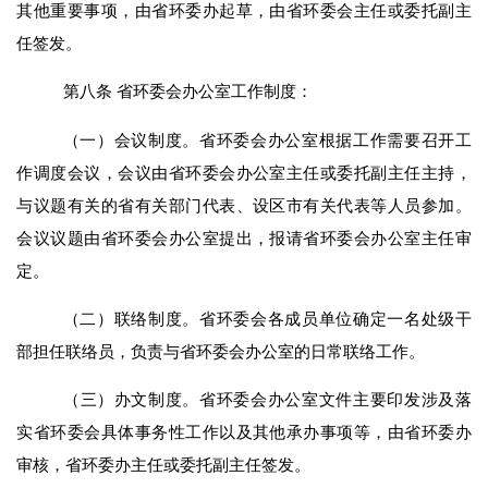
其他重要事项，由省环委办起草，由省环委会主任或
委托
副主
任签发
。
第
八
条
省环委会办公室工作制度：
（一）会议制度。省环委会办公室根据工作需要召开工
作调度会议，会议由省环委会办公室主任或委托副主任主持，
与议题有关的省有关部门代表、设区市有关代表等人员参加。
会议议题由省环委会办公室提出，报请省环委会办公室主任审
定。
（二）联络制度。省环委会各成员单位确定一名处级干
部担任联络员，负责与省环委会办公室的日常联络工作。
（
三
）
办
文制度。省环委会办公室文件主要印发涉及落
实省环委会具体事务性工作以及其他承办事项等，由省环委办
审核，省环委办主任或委托副主任签发。