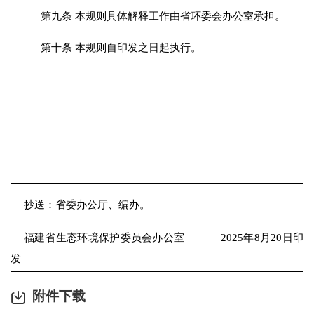
第
九
条
本规则具体解释工作由省环委会办公室承担。
第十条
本规则自印发之日起执行。
抄送：
省委办公厅、编办
。
福建省生态环境保护委员会办公室
202
5
年
8
月
20
日印
发
附件下载