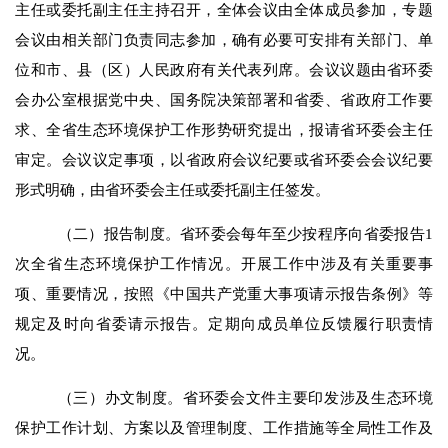
主任或委托副主任主持召开，全体会议由全体成员参加，专题
会议由相关部门负责同志参加，确有必要可安排有关部门、单
位和市、县（区）人民政府有关代表列席。会议议题由省环委
会办公室根据党中央、国务院决策部署和省委、省政府工作要
求、全省生态环境保护工作形势研究提出，报请省环委会主任
审定。会议议定事项，以省政府会议纪要或省环委会会议纪要
形式明确，由省环委会主任或委托副主任签发。
（二）报告制度。省环委会每年至少按程序向省委报告
1
次
全省生态环境保护工作情况。开展工作中涉及有关重要事
项、重要情况，按照《中国共产党重大事项请示报告条例》等
规定及时向省委请示报告。定期向成员单位反馈履行职责情
况。
（三）办文制度。省环委会文件主要印发涉及
生态
环境
保护工作计划、方案以及管理制度、工作措施等全局性工作及