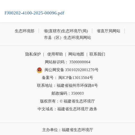
FJ00202-4100-2025-00096.pdf
生态环境部
省(直辖市)生态环境厅(局)
省直厅局网站
市县（区）生态环境局网站
隐私保护
|
使用帮助
|
网站地图
|
联系我们
网站标识码： 3500000064
闽公网安备 35010202001270号
备案号： 闽ICP备13013504号
联系地址：福建省福州市环保路8号
邮政编码：350003
版权所有：© 福建省生态环境厅
中文域名：福建省生态环境厅.政务
主办单位：福建省生态环境厅