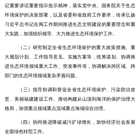
记重要讲话重要指示批示精神，落实党中央、国务院关于生态
环境保护的决策部署，以及省委和省政府工作要求
，
传承弘扬
习近平总书记在闽工作期间推进生态文明建设的重要理念和重
大实践，
加强组织领导
、
大力推进生态环境保护工作。
（二）研究
制定
全省生态环境保护的重大政策措施、重
大规划计划
、工作指导意见、实施方案等
，统筹谋划、协调推
进生态环境领域重大工作
、突发事件等
，协调解决跨区域、跨
部门的生态环境领域复杂矛盾问题。
（
三）
指导协调和督促全省生态环境保护、污染防治攻
坚、美丽福建建设工
作。推动构建从山顶到海洋的保护治理大
格局，加强重点领域重点流域重点海域综合治理。
（四）
协同推进降碳减污扩绿增长，加快经济社会发展
全面绿色转型工作。