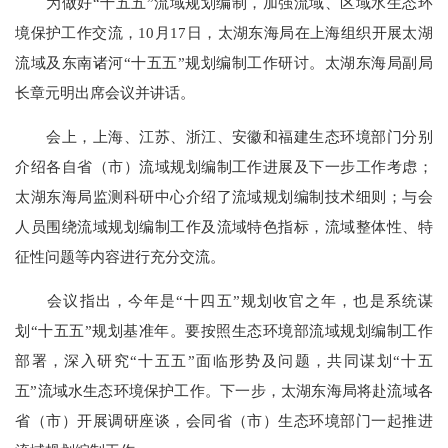
为做好“十五五”流域规划编制，加强流域、区域水生态环
境保护工作交流，10月17日，太湖东海局在上海组织开展太湖
流域及东南诸河“十五五”规划编制工作研讨。太湖东海局副局
长章元明出席会议并讲话。
会上，上海、江苏、浙江、安徽和福建生态环境部门分别
介绍各自省（市）流域规划编制工作进展及下一步工作考虑；
太湖东海局监测科研中心介绍了流域规划编制技术细则；与会
人员围绕流域规划编制工作及流域特色指标，流域整体性、特
征性问题等内容进行充分交流。
会议指出，今年是“十四五”规划收官之年，也是系统谋
划“十五五”规划基准年。要按照生态环境部流域规划编制工作
部署，深入研究“十五五”面临形势及问题，共同谋划“十五
五”流域水生态环境保护工作。下一步，太湖东海局将赴流域各
省（市）开展调研座谈，会同省（市）生态环境部门一起推进