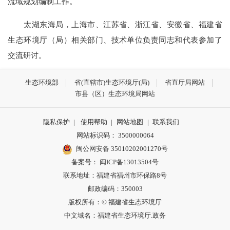
流域规划编制工作。
太湖东海局，上海市、江苏省、浙江省、安徽省、福建省
生态环境厅（局）相关部门、技术单位负责同志和代表参加了
交流研讨。
生态环境部
省(直辖市)生态环境厅(局)
省直厅局网站
市县（区）生态环境局网站
隐私保护
|
使用帮助
|
网站地图
|
联系我们
网站标识码： 3500000064
闽公网安备 35010202001270号
备案号： 闽ICP备13013504号
联系地址：福建省福州市环保路8号
邮政编码：350003
版权所有：© 福建省生态环境厅
中文域名：福建省生态环境厅.政务