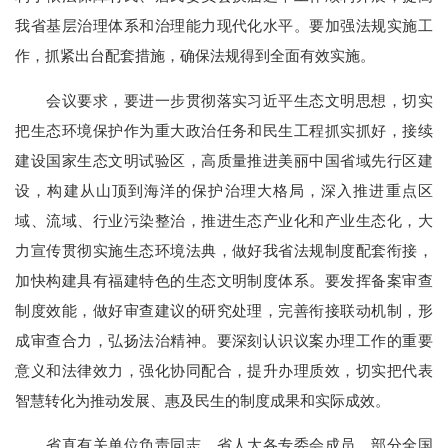
我省基层治理体系和治理能力现代化水平。要加强法规实施工
作，抓紧出台配套措施，确保法规得到全面有效实施。
会议要求，要进一步贯彻落实习近平生态文明思想，切实
把生态环境保护作为重大政治任务和民生工程抓实抓好，接续
建设国家生态文明试验区，高质量推进美丽中国省域先行区建
设，构建从山顶到海洋的保护治理大格局，深入推进重点区
域、流域、行业污染整治，推进生态产业化和产业生态化，大
力宣传贯彻实施生态环境法典，做好我省法规制度配套衔接，
加快构建具有福建特色的生态文明制度体系。要发挥备案审查
制度效能，做好审查建议的研究处理，完善衔接联动机制，形
成审查合力，弘扬法治精神。要深刻认识议案办理工作的重要
意义和法律效力，强化协同配合，提升办理质效，切实把代表
智慧转化为推动发展、惠及民生的制度成果和实际成效。
省直有关单位负责同志，省人大各专委会成员，部分全国