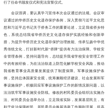
行了任命书颁发仪式和宪法宣誓仪式。
会议强调，要认真学习宣传本次会议通过的法规。会议审
议通过的华侨历史文化遗存保护条例，深入贯彻习近平文化思
想和习近平总书记关于侨务工作的重要论述，立足我省侨乡特
色，系统总结我省华侨历史文化遗存保护实践经验和创新举
措，为提升华侨历史文化遗存保护治理效能、传承弘扬中华优
秀传统文化，打好新时代新“侨牌”提供有力法治保障。学校安
全管理条例，坚持问题导向，总结提升我省学校安全管理工作
中的有效经验，为在法治轨道上防范化解学校安全风险，推动
我省教育事业高质量发展提供了制度保障。军事设施保护条
例，坚持总体国家安全观，统筹兼顾经济建设、社会发展和军
事设施保护，积极回应军事设施保护工作的新情况新问题，以
法治筑牢军事设施安全防线。修改的村民委员会组织法实施办
法、村民委员会选举办法，立足我省实际，发展基层民主，有
利于依法保障村民、居民委员会换届选举工作顺利开展，提高