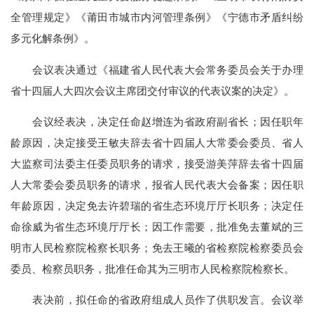
全管理规定》《莆田市城市内河管理条例》《宁德市矛盾纠纷
多元化解条例》。
会议表决通过《福建省人民代表大会常务委员会关于办理
省十四届人大四次会议主席团交付审议的代表议案的决定》。
会议经表决，决定任命赵增连为省政府副省长；因任职年
龄原因，决定接受王敏夫辞去省十四届人大常委会委员、省人
大监察司法委主任委员职务的请求，接受游美萍辞去省十四届
人大常委会委员职务的请求，报省人民代表大会备案；因任职
年龄原因，决定免去许碧瑞的省生态环境厅厅长职务；决定任
命徐威为省生态环境厅厅长；因工作需要，批准免去董斌的三
明市人民检察院检察长职务；免去王曦的省检察院检察委员会
委员、检察员职务，批准任命其为三明市人民检察院检察长。
表决前，拟任命的省政府组成人员作了供职发言。会议举