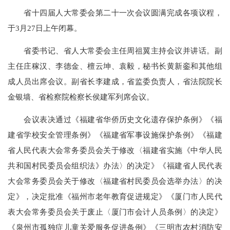
省十四届人大常委会第二十一次会议圆满完成各项议程，
于3月27日上午闭幕。
省委书记、省人大常委会主任周祖翼主持会议并讲话。副
主任庄稼汉、李德金、檀云坤、袁毅，秘书长黄新銮和其他组
成人员出席会议。副省长李建成，省监委负责人，省法院院长
金银墙、省检察院检察长侯建军列席会议。
会议表决通过《福建省华侨历史文化遗存保护条例》《福
建省学校安全管理条例》《福建省军事设施保护条例》《福建
省人民代表大会常务委员会关于修改〈福建省实施《中华人民
共和国村民委员会组织法》办法〉的决定》《福建省人民代表
大会常务委员会关于修改〈福建省村民委员会选举办法〉的决
定》，决定批准《福州市老年教育促进规定》《厦门市人民代
表大会常务委员会关于废止〈厦门市会计人员条例〉的决定》
《泉州市孤独症儿童关爱服务促进条例》《三明市农村消防安