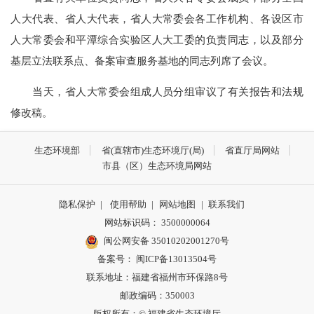
人大代表、省人大代表，省人大常委会各工作机构、各设区市
人大常委会和平潭综合实验区人大工委的负责同志，以及部分
基层立法联系点、备案审查服务基地的同志列席了会议。
当天，省人大常委会组成人员分组审议了有关报告和法规
修改稿。
生态环境部
省(直辖市)生态环境厅(局)
省直厅局网站
市县（区）生态环境局网站
隐私保护
|
使用帮助
|
网站地图
|
联系我们
网站标识码： 3500000064
闽公网安备 35010202001270号
备案号： 闽ICP备13013504号
联系地址：福建省福州市环保路8号
邮政编码：350003
版权所有：© 福建省生态环境厅