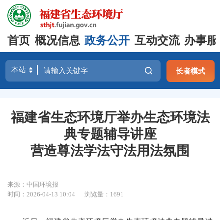
首页
概况信息
政务公开
互动交流
办事服
长者模式
福建省生态环境厅举办生态环境法
典专题辅导讲座
营造尊法学法守法用法氛围
来源：中国环境报
时间：2026-04-13 10:04
浏览量：1691