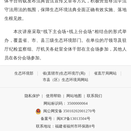
体平台转载发布法典普法宣传文章等方式，积极营造尊法学法
守法用法的氛围，保障生态环境法典全面正确有效实施、落地
生根见效。
本次讲座采取“线下主会场+线上分会场”相结合的形式举
办，覆盖省、市、县三级生态环境部门。在单位的厅领导及驻
厅纪检监察组、厅机关各处室全体干部在主会场参加，其他人
员在各分会场参加。
生态环境部
省(直辖市)生态环境厅(局)
省直厅局网站
市县（区）生态环境局网站
隐私保护
|
使用帮助
|
网站地图
|
联系我们
网站标识码： 3500000064
闽公网安备 35010202001270号
备案号： 闽ICP备13013504号
联系地址：福建省福州市环保路8号