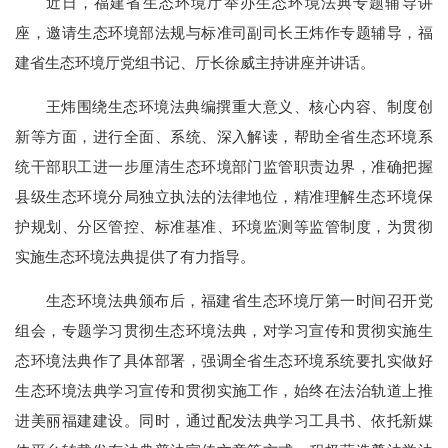
近日，福建省生态环境厅举办生态环境法典专题辅导讲
座，邀请生态环境部法规与标准司副司长王炜作专题辅导，福
建省生态环境厅党组书记、厅长徐威主持讲座并讲话。
王炜围绕生态环境法典编撰重大意义、核心内容、制度创
新等方面，进行全面、系统、深入解读，帮助全省生态环境系
统干部职工进一步厘清生态环境部门监管职责边界，准确把握
县级生态环境分局独立执法的法律地位，精准理解生态环境保
护规划、分区管控、标准基准、环境监测等监管制度，为贯彻
实施生态环境法典提供了有力指导。
生态环境法典颁布后，福建省生态环境厅第一时间召开党
组会，专题学习贯彻生态环境法典，对学习宣传和贯彻实施生
态环境法典作了具体部署，强调全省生态环境系统要扎实做好
生态环境法典学习宣传和贯彻实施工作，始终在法治轨道上推
进美丽福建建设。同时，通过配发法典学习工具书、依托新媒