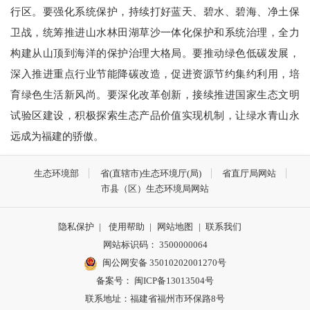
行区。要强化系统保护，持续打好蓝天、碧水、碧海、净土保
卫战，统筹推进山水林田湖草沙一体化保护和系统治理，全力
构建从山顶到海洋的保护治理大格局。要推动绿色低碳发展，
深入推进重点行业节能降碳改造，促进资源节约集约利用，培
育绿色生活新风尚。要深化改革创新，接续推进国家生态文明
试验区建设，积极探索生态产品价值实现机制，让绿水青山永
远成为福建的骄傲。
生态环境部
省(直辖市)生态环境厅(局)
省直厅局网站
市县（区）生态环境局网站
隐私保护
|
使用帮助
|
网站地图
|
联系我们
网站标识码： 3500000064
闽公网安备 35010202001270号
备案号： 闽ICP备13013504号
联系地址：福建省福州市环保路8号