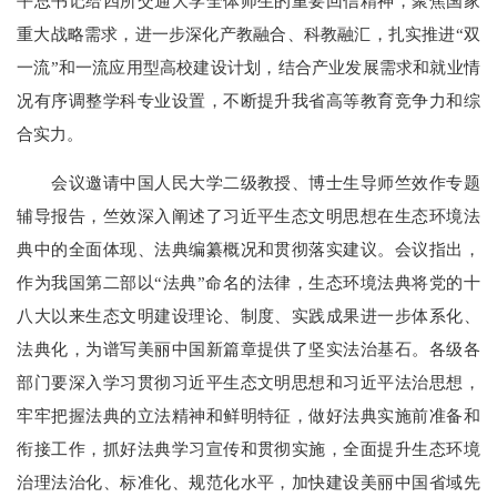
平总书记给四所交通大学全体师生的重要回信精神，聚焦国家
重大战略需求，进一步深化产教融合、科教融汇，扎实推进“双
一流”和一流应用型高校建设计划，结合产业发展需求和就业情
况有序调整学科专业设置，不断提升我省高等教育竞争力和综
合实力。
会议邀请中国人民大学二级教授、博士生导师竺效作专题
辅导报告，竺效深入阐述了习近平生态文明思想在生态环境法
典中的全面体现、法典编纂概况和贯彻落实建议。会议指出，
作为我国第二部以“法典”命名的法律，生态环境法典将党的十
八大以来生态文明建设理论、制度、实践成果进一步体系化、
法典化，为谱写美丽中国新篇章提供了坚实法治基石。各级各
部门要深入学习贯彻习近平生态文明思想和习近平法治思想，
牢牢把握法典的立法精神和鲜明特征，做好法典实施前准备和
衔接工作，抓好法典学习宣传和贯彻实施，全面提升生态环境
治理法治化、标准化、规范化水平，加快建设美丽中国省域先