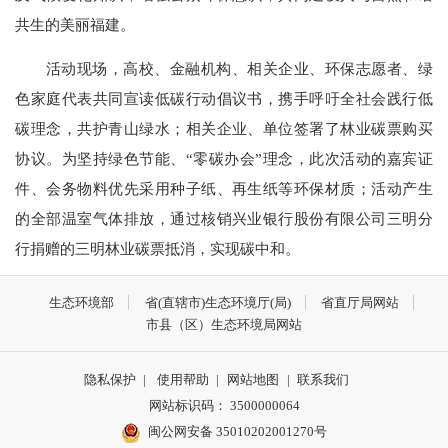
共生的美丽福建。
活动现场，高校、金融机构、相关企业、环保志愿者、绿
色家庭代表共同宣读低碳行动倡议书，携手呼吁全社会践行低
碳理念，共护青山绿水；相关企业、单位签署了林业碳票购买
协议。为坚持绿色节能、“零碳办会”理念，此次活动的嘉宾证
件、会务物料优先采用种子纸、再生纸等环保材质；活动产生
的全部温室气体排放，通过核销兴业银行股份有限公司三明分
行捐赠的三明林业碳票抵消，实现碳中和。
生态环境部
省(直辖市)生态环境厅(局)
省直厅局网站
市县（区）生态环境局网站
隐私保护
|
使用帮助
|
网站地图
|
联系我们
网站标识码： 3500000064
闽公网安备 35010202001270号