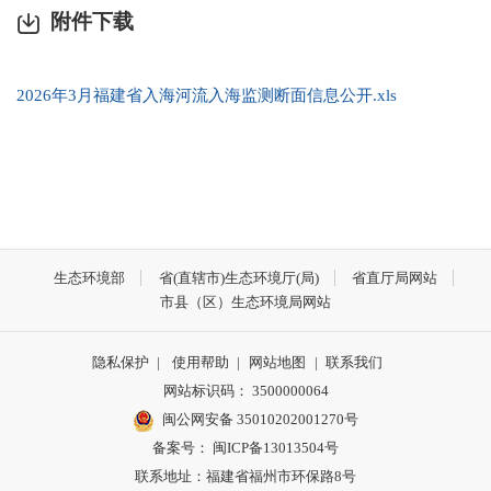
附件下载
2026年3月福建省入海河流入海监测断面信息公开.xls
生态环境部
省(直辖市)生态环境厅(局)
省直厅局网站
市县（区）生态环境局网站
隐私保护
|
使用帮助
|
网站地图
|
联系我们
网站标识码： 3500000064
闽公网安备 35010202001270号
备案号： 闽ICP备13013504号
联系地址：福建省福州市环保路8号