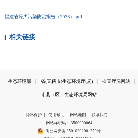
福建省噪声污染防治报告（2026）.pdf
相关链接
生态环境部
省(直辖市)生态环境厅(局)
省直厅局网站
市县（区）生态环境局网站
隐私保护
|
使用帮助
|
网站地图
|
联系我们
网站标识码： 3500000064
闽公网安备 35010202001270号
备案号： 闽ICP备13013504号
联系地址：福建省福州市环保路8号