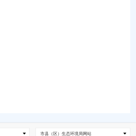
市县（区）生态环境局网站