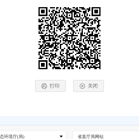
打印
关闭
态环境厅(局)
省直厅局网站