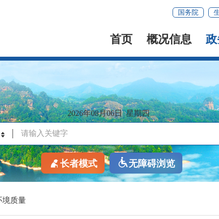
国务院
首页
概况信息
政
2026年08月06日
星期四
长者模式
无障碍浏览
环境质量