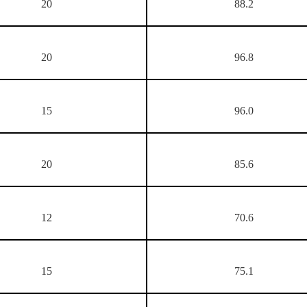
20
88.2
20
96.8
15
96.0
20
85.6
12
70.6
15
75.1