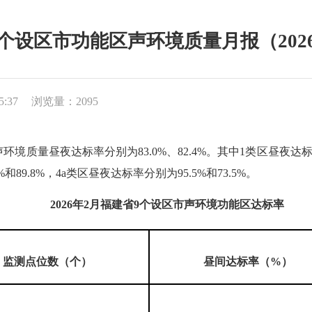
个设区市功能区声环境质量月报（202
5:37
浏览量：2095
质量昼夜达标率分别为83.0%、82.4%。其中1类区昼夜达标率
%和89.8%，4a类区昼夜达标率分别为95.5%和73.5%。
2026年
2
月
福建省
9
个设区市
声环境功能区
达标率
监测点位数（个）
昼间达标率（%）