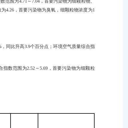
范围为4.71～7.04，首要污染物为细颗粒物、
为4.26，首要污染物为臭氧，细颗粒物浓度为1
%，同比升高3.9个百分点；环境空气质量综合指
数范围为2.52～5.69，首要污染物为细颗粒