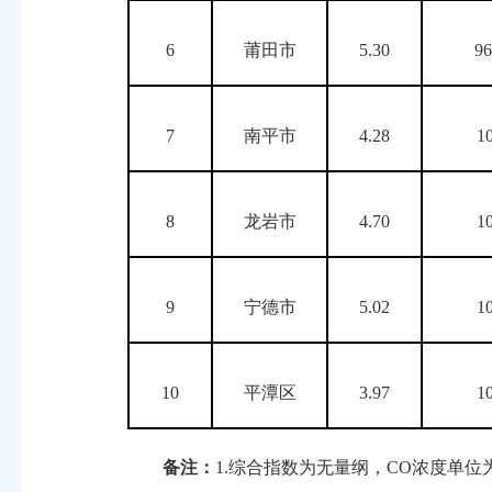
6
莆田市
5.30
96
7
南平市
4.28
1
8
龙岩市
4.70
1
9
宁德市
5.02
1
10
平潭区
3.97
1
备注：
1.综合指数为无量纲，CO浓度单位为