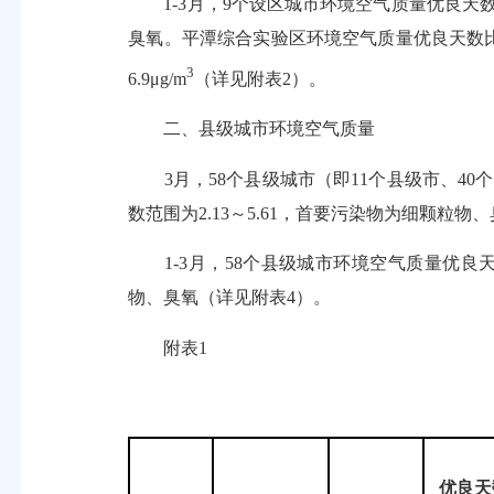
1-3月，9个设区城市环境空气质量优良天数比例
臭氧。平潭综合实验区环境空气质量优良天数比例
3
6.9μg/m
（详见附表2）。
二、县级城市环境空气质量
3月，58个县级城市（即11个县级市、40个
数范围为2.13～5.61，首要污染物为细颗粒物
1-3月，58个县级城市环境空气质量优良天数
物、臭氧（详见附表4）。
附表1
优良
天