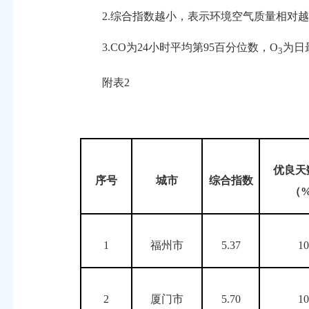
2.综合指数越小，表示环境空气质量相对越
3.CO为24小时平均第95百分位数，O
为日
3
附表2
优良天
序号
城市
综合指数
（
1
福州市
5.37
1
2
厦门市
5.70
1