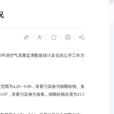
况
和《城市环境空气质量监测数据统计及信息公开工作方
为4.28～6.69，首要污染物为细颗粒物、臭
97，首要污染物为臭氧，细颗粒物浓度为15.1