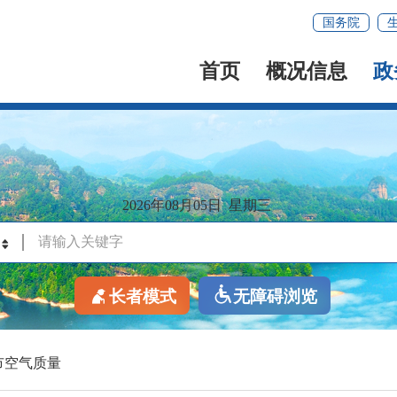
国务院
首页
概况信息
政
2026年08月05日
星期三
长者模式
无障碍浏览
市空气质量