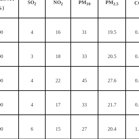
SO
NO
PM
PM
C
2
2
10
2.5
%）
00
4
16
31
19.5
0
00
3
18
33
20.5
0
00
4
22
45
27.6
0
00
4
17
33
21.7
0
00
6
15
27
20.4
1