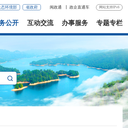
生态环境部
省政府
闽政通
政企直通车
网站支持IPv6
务公开
互动交流
办事服务
专题专栏