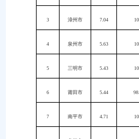
3
漳州市
7.04
1
4
泉州市
5.63
1
5
三明市
5.43
1
6
莆田市
5.44
98
7
南平市
4.71
1