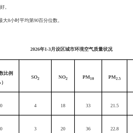
好。
最大8小时平均第90百分位数。
2026
年
1-3
月设区城市环境空气质量状况
数比例
SO
NO
PM
PM
2
2
10
2.5
%）
00
4
18
33
21.5
00
3
20
36
22.8