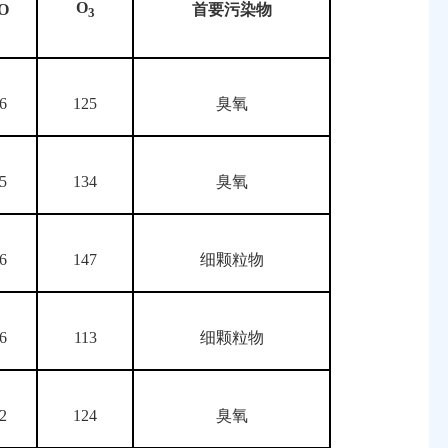
O
O
首要污染物
3
.6
125
臭氧
.5
134
臭氧
.6
147
细颗粒物
.6
113
细颗粒物
.2
124
臭氧