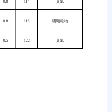
0.8
114
臭氧
0.8
116
细颗粒物
0.5
122
臭氧