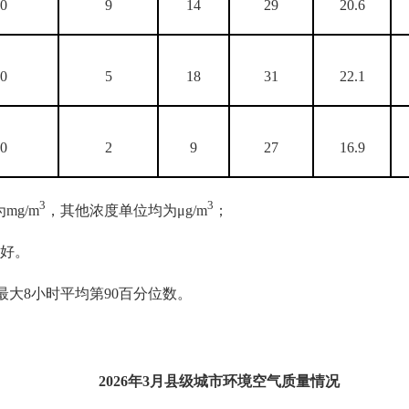
00
9
14
29
20.6
00
5
18
31
22.1
00
2
9
27
16.9
3
3
mg/m
，其他浓度单位均为μg/m
；
好。
最大8小时平均第90百分位数。
2026
年
3
月县级城市环境空气质量情况