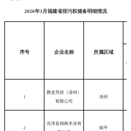
2026年3月福建省排污权储备明细情况
序号
企业名称
所属区域
化
腾龙芳烃（漳州）
1
漳州
有限公司
光泽县锦林木业有
2
南平