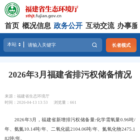
首页
概况信息
政务公开
互动交流
办事服
长者模式
2026年3月福建省排污权储备情况
来源：福建省生态环境厅
时间：2026-04-13 13:53
浏览量：661
2026年3月，福建省新增排污权储备量:化学需氧量0.96吨/
年、氨氮10.14吨/年、二氧化硫2104.06吨/年、氮氧化物2475.1
82吨/年。