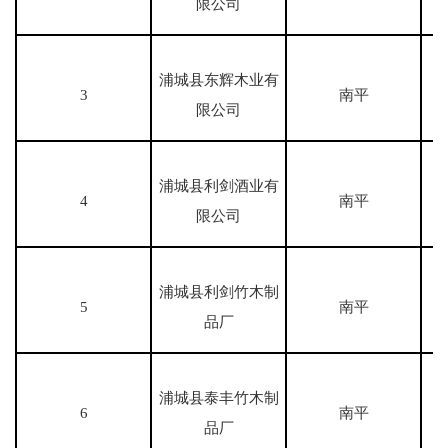
限公司
浦城县东辉木业有
3
南平
限公司
浦城县利剑酒业有
4
南平
限公司
浦城县利剑竹木制
5
南平
品厂
浦城县泰丰竹木制
6
南平
品厂