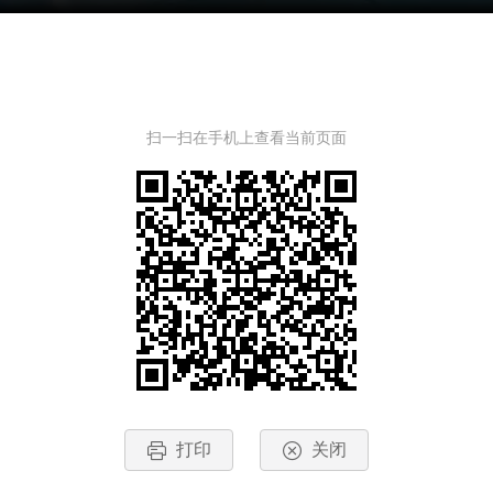
扫一扫在手机上查看当前页面
打印
关闭