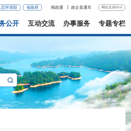
生态环境部
省政府
闽政通
政企直通车
网站支持IPv6
务公开
互动交流
办事服务
专题专栏