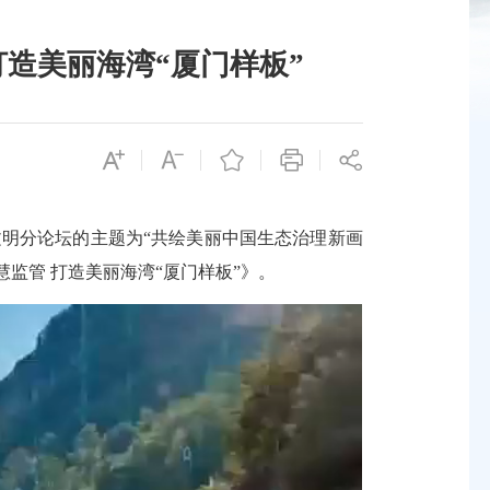
打造美丽海湾“厦门样板”
文明分论坛的主题为“共绘美丽中国生态治理新画
监管 打造美丽海湾“厦门样板”》。