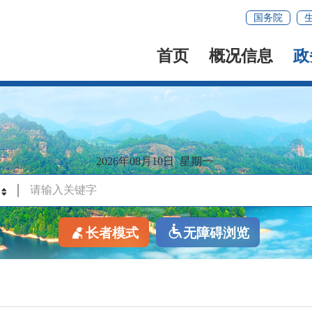
国务院
首页
概况信息
政
2026年08月10日
星期一
长者模式
无障碍浏览