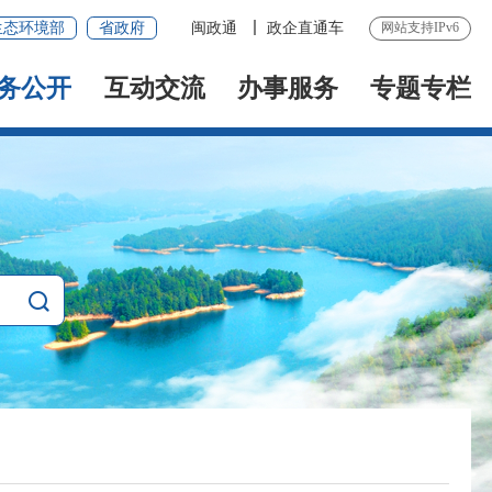
生态环境部
省政府
闽政通
政企直通车
网站支持IPv6
务公开
互动交流
办事服务
专题专栏