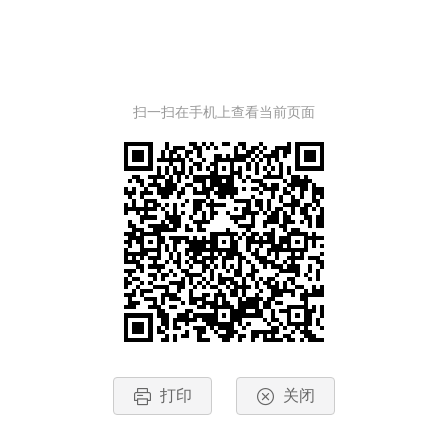
扫一扫在手机上查看当前页面
打印
关闭