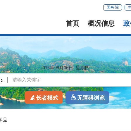
国务院
首页
概况信息
政
2026年08月06日
星期四
长者模式
无障碍浏览
学品