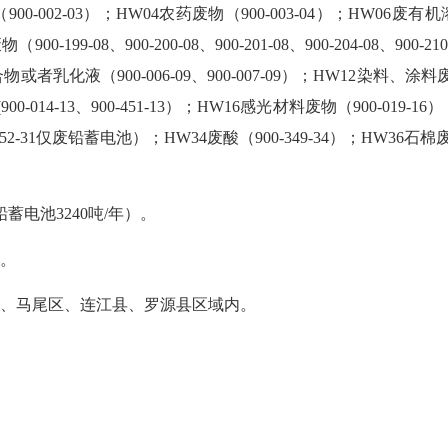
-03）；HW04农药废物（900-003-04）；HW06废有机溶剂与
9-08、900-200-08、900-201-08、900-204-08、900-210-08
物或者乳化液（900-006-09、900-007-09）；HW12染料、涂料废物（90
(900-014-13、900-451-13）；HW16感光材料废物（900-019-
52-31仅废铅蓄电池）；HW34废酸（900-349-34）；HW36石棉废物
电池3240吨/年）。
。
、马尾区、连江县、罗源县区域内。