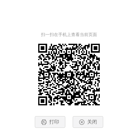
扫一扫在手机上查看当前页面
打印
关闭