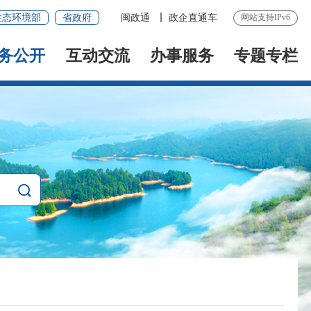
生态环境部
省政府
闽政通
政企直通车
网站支持IPv6
务公开
互动交流
办事服务
专题专栏