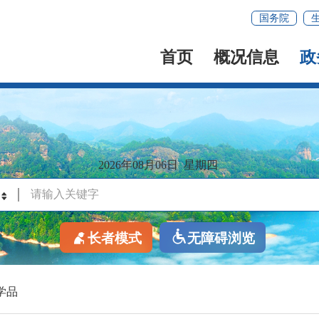
国务院
首页
概况信息
政
2026年08月06日
星期四
长者模式
无障碍浏览
学品