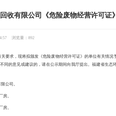
收有限公司《危险废物经营许可证》的公
4:57
浏览量：892
，现将拟颁发《危险废物经营许可证》的单位有关情况予以公示，
同的意见或建议的，请在公示期间向我厅提出。福建省生态环境厅固体
限公司。
厂房。
厂房。