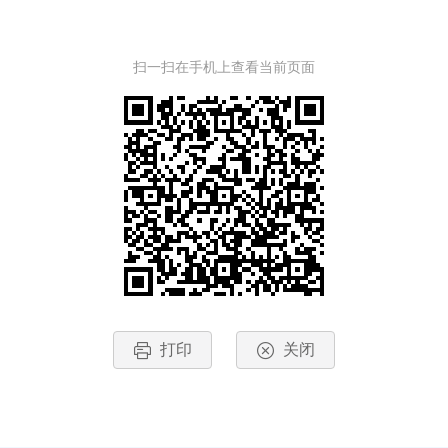
扫一扫在手机上查看当前页面
打印
关闭