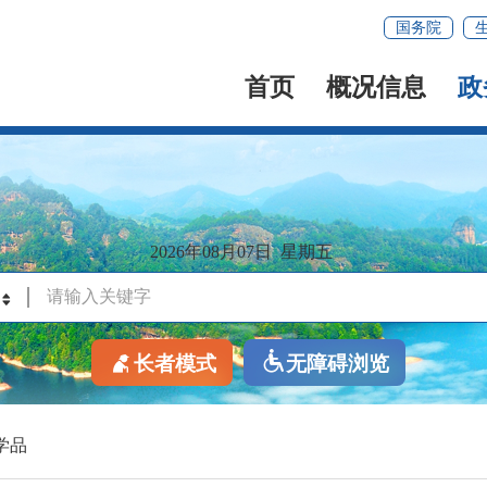
国务院
首页
概况信息
政
2026年08月07日
星期五
长者模式
无障碍浏览
学品