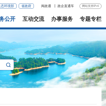
生态环境部
省政府
闽政通
政企直通车
网站支持IPv6
务公开
互动交流
办事服务
专题专栏