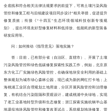
全底线和符合相关法律法规要求的前提下，可将土壤污染风险
管控和修复工程与后续建设项目同步设计”相关举措，促进提升
修复质效；衔接《“十四五”生态环境领域科技创新专项规
划》，提出环境友好型修复材料和低排放、低能耗的新型装备
研发应用等。
问：如何推动《指导意见》落地实施？
答：目前，已有部分省（自治区、直辖市）、开展了土壤
污染风险管控和绿色低碳修复探索性实践工作，例如，北京原
东方化工厂实施绿色风险管控，在确保地块安全利用的基础上
整体规划为城市绿心森林公园，现已成为新的网红打卡地；上
海桃浦工业区合理规划土地用途，分区开展风险管控和治理修
复，有机结合污染阻隔和景观设计，建成桃浦中央绿地，实现
了老工业基地转型升级和生态修复；浙江探索实施杭钢半山基
地退役地块风险管控和修复改革试点，系统规划地块修复、管