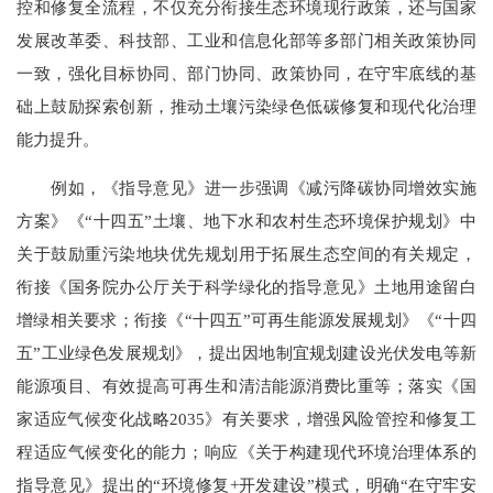
控和修复全流程，不仅充分衔接生态环境现行政策，还与国家
发展改革委、科技部、工业和信息化部等多部门相关政策协同
一致，强化目标协同、部门协同、政策协同，在守牢底线的基
础上鼓励探索创新，推动土壤污染绿色低碳修复和现代化治理
能力提升。
例如，《指导意见》进一步强调《减污降碳协同增效实施
方案》《“十四五”土壤、地下水和农村生态环境保护规划》中
关于鼓励重污染地块优先规划用于拓展生态空间的有关规定，
衔接《国务院办公厅关于科学绿化的指导意见》土地用途留白
增绿相关要求；衔接《“十四五”可再生能源发展规划》《“十四
五”工业绿色发展规划》，提出因地制宜规划建设光伏发电等新
能源项目、有效提高可再生和清洁能源消费比重等；落实《国
家适应气候变化战略2035》有关要求，增强风险管控和修复工
程适应气候变化的能力；响应《关于构建现代环境治理体系的
指导意见》提出的“环境修复+开发建设”模式，明确“在守牢安