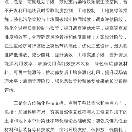
点，包括：前期规划阶段，鼓励重污染地块拓展生态空间，暂
不开发利用地块及时采取制度控制、工程控制、土地复绿等措
施，强化污染管控与土壤固碳增汇协同增效；调查评估阶段，
强化全过程质量控制与监管，提升调查评估水平，提高调查精
准度和效率，合理确定风险管控和修复目标；方案设计阶段，
在注重经济可行基础上突出节约高效，优化工艺设计，最大程
度降低排放、减少能耗，提升质效；工程实施阶段，提升资源
能源利用效率，鼓励使用高能效技术装备、绿色低碳修复材
料、可再生能源等，推动修复后土壤资源化利用，提升现场管
理水平；后期管理阶段，强化风险管控和修复效果的长期跟踪
评估。
三是全方位强化科技支撑。点明了科技需求和重点方向，
包括：加强科研布局，夯实自然恢复过程与人工修复作用下的
土壤和地下水中污染迁移转化理论基础研究；加强关键共性新
材料和新装备等科技攻关，突出环境友好、低排放、低能耗；