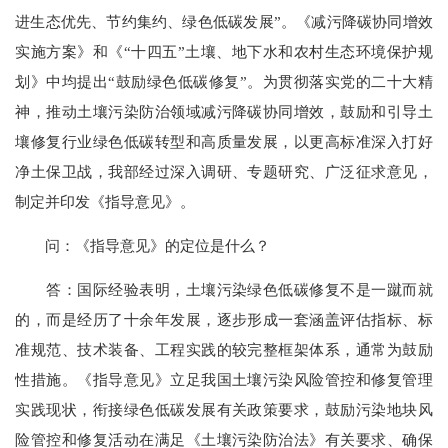
进生态优先、节约集约、绿色低碳发展”。《减污降碳协同增效
实施方案》和《“十四五”土壤、地下水和农村生态环境保护规
划》中均提出“鼓励绿色低碳修复”。为贯彻落实党的二十大精
神，推动土壤污染防治领域减污降碳协同增效，鼓励和引导土
壤修复行业绿色低碳转型和高质量发展，以更高标准深入打好
净土保卫战，我部经过深入调研、专题研究、广泛征求意见，
制定并印发《指导意见》。
问：《指导意见》的定位是什么？
答：国际经验表明，土壤污染绿色低碳修复不是一蹴而就
的，而是经历了十余年发展，逐步形成一套涵盖评估指标、标
准规范、技术装备、工程实践的较完整框架体系，通常为鼓励
性措施。《指导意见》立足我国土壤污染风险管控和修复管理
实践现状，衔接绿色低碳发展有关政策要求，鼓励污染地块风
险管控和修复活动在满足《土壤污染防治法》有关要求、确保