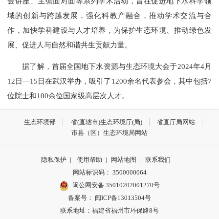
金讲座、主编面对面等系列学术活动，旨在促进地下水科学领
域的创新与跨越发展，强化科教产融合，推动学术交流与合
作，加快学科建设与人才培养，为保护生态环境、推动绿色发
展、促进人与自然和谐共生贡献力量。
据了解，首届全国地下水资源与生态环境大会于2024年4月
12日—15日在武汉举办，吸引了1200余名代表参会，其中包括7
位院士和100余位国家级高层次人才。
生态环境部
省(直辖市)生态环境厅(局)
省直厅局网站
市县（区）生态环境局网站
隐私保护
|
使用帮助
|
网站地图
|
联系我们
网站标识码： 3500000064
闽公网安备 35010202001270号
备案号： 闽ICP备13013504号
联系地址：福建省福州市环保路8号