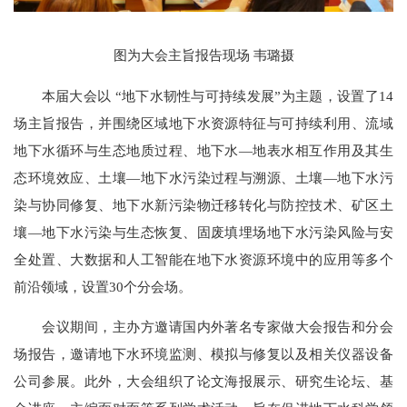
图为大会主旨报告现场 韦璐摄
本届大会以 “地下水韧性与可持续发展”为主题，设置了14
场主旨报告，并围绕区域地下水资源特征与可持续利用、流域
地下水循环与生态地质过程、地下水—地表水相互作用及其生
态环境效应、土壤—地下水污染过程与溯源、土壤—地下水污
染与协同修复、地下水新污染物迁移转化与防控技术、矿区土
壤—地下水污染与生态恢复、固废填埋场地下水污染风险与安
全处置、大数据和人工智能在地下水资源环境中的应用等多个
前沿领域，设置30个分会场。
会议期间，主办方邀请国内外著名专家做大会报告和分会
场报告，邀请地下水环境监测、模拟与修复以及相关仪器设备
公司参展。此外，大会组织了论文海报展示、研究生论坛、基