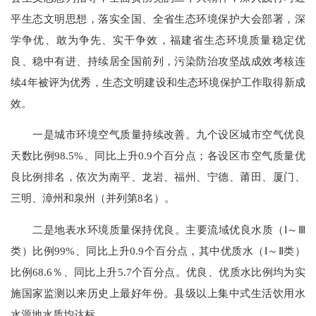
平生态文明思想，落实全国、全省生态环境保护大会部署，深
学争优、敢为争先、实干争效，福建省生态环境质量稳定优
良、稳中有进、持续居全国前列，污染防治攻坚战成效考核连
续4年被评为优秀，生态文明建设和生态环境保护工作取得新成
效。
一是城市环境空气质量持续改善。九个设区城市空气优良
天数比例98.5%、同比上升0.9个百分点；各设区市空气质量优
良比例排名，依次为南平、龙岩、福州、宁德、莆田、厦门、
三明、漳州和泉州（并列第8名）。
二是地表水环境质量保持优良。主要流域优良水质（Ⅰ～Ⅲ
类）比例99%、同比上升0.9个百分点，其中优质水（Ⅰ～Ⅱ类）
比例68.6％、同比上升5.7个百分点。优良、优质水比例均为实
施国家监测以来历史上最好年份。县级以上集中式生活饮用水
水源地水质均达标。