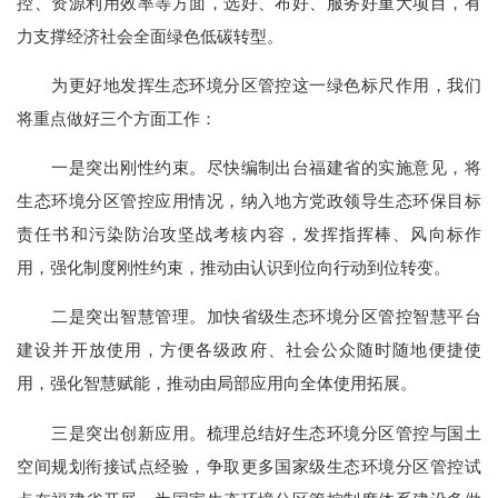
控、资源利用效率等方面，选好、布好、服务好重大项目，有
力支撑经济社会全面绿色低碳转型。
为更好地发挥生态环境分区管控这一绿色标尺作用，我们
将重点做好三个方面工作：
一是突出刚性约束。尽快编制出台福建省的实施意见，将
生态环境分区管控应用情况，纳入地方党政领导生态环保目标
责任书和污染防治攻坚战考核内容，发挥指挥棒、风向标作
用，强化制度刚性约束，推动由认识到位向行动到位转变。
二是突出智慧管理。加快省级生态环境分区管控智慧平台
建设并开放使用，方便各级政府、社会公众随时随地便捷使
用，强化智慧赋能，推动由局部应用向全体使用拓展。
三是突出创新应用。梳理总结好生态环境分区管控与国土
空间规划衔接试点经验，争取更多国家级生态环境分区管控试