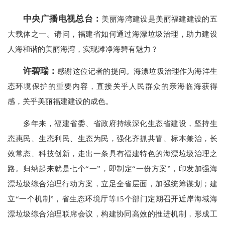
中央广播电视总台：
美丽海湾建设是美丽福建建设的五
大载体之一。请问，福建省如何通过海漂垃圾治理，助力建设
人海和谐的美丽海湾，实现滩净海碧有魅力？
许碧瑞：
感谢这位记者的提问。海漂垃圾治理作为海洋生
态环境保护的重要内容，直接关乎人民群众的亲海临海获得
感，关乎美丽福建建设的成色。
多年来，福建省委、省政府持续深化生态省建设，坚持生
态惠民、生态利民、生态为民，强化齐抓共管、标本兼治，长
效常态、科技创新，走出一条具有福建特色的海漂垃圾治理之
路。归纳起来就是七个“一”，即制定“一份方案”，印发加强海
漂垃圾综合治理行动方案，立足全省层面，加强统筹谋划；建
立“一个机制”，省生态环境厅等15个部门定期召开近岸海域海
漂垃圾综合治理联席会议，构建协同高效的推进机制，形成工