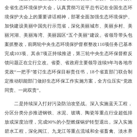
全省生态环境保护大会，认真贯彻习近平总书记在全国生态环
境保护大会上的重要讲话精神，部署全面加强生态环境保护、
加快建设美丽中国先行示范省，深化美丽城市、美丽乡村、美
丽河湖、美丽海湾、美丽园区“五个美丽”建设。省领导带头包
案抓整改，前两轮中央生态环境保护督察整改110项任务已基本
完成103项、其余7项正持续推进，第三轮中央生态环保督察反
馈问题正在立行立改。省委、省政府主要领导连续9年与各地市
党政“一把手”签订生态环保目标责任书，18个省直部门联合制
定推动职能部门做好生态环保工作实施方案，全方位压实“党政
同责、一岗双责”。
二是持续深入打好污染防治攻坚战。深入实施蓝天工程，
分区分类分步推进钢铁、水泥、玻璃、陶瓷等重点行业超低排
放或深度治理，完成90%的小型燃煤锅炉转型退出。深入实施
碧水工程，深化闽江、九龙江等重点流域和全省畜禽、淡水养