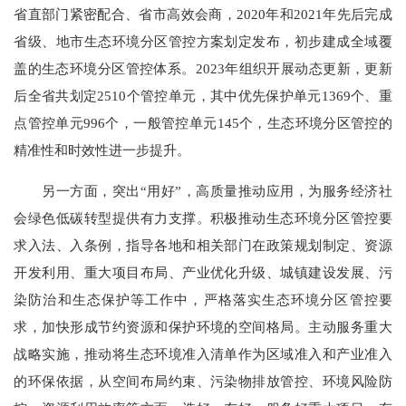
省直部门紧密配合、省市高效会商，2020年和2021年先后完成
省级、地市生态环境分区管控方案划定发布，初步建成全域覆
盖的生态环境分区管控体系。2023年组织开展动态更新，更新
后全省共划定2510个管控单元，其中优先保护单元1369个、重
点管控单元996个，一般管控单元145个，生态环境分区管控的
精准性和时效性进一步提升。
另一方面，突出“用好”，高质量推动应用，为服务经济社
会绿色低碳转型提供有力支撑。积极推动生态环境分区管控要
求入法、入条例，指导各地和相关部门在政策规划制定、资源
开发利用、重大项目布局、产业优化升级、城镇建设发展、污
染防治和生态保护等工作中，严格落实生态环境分区管控要
求，加快形成节约资源和保护环境的空间格局。主动服务重大
战略实施，推动将生态环境准入清单作为区域准入和产业准入
的环保依据，从空间布局约束、污染物排放管控、环境风险防