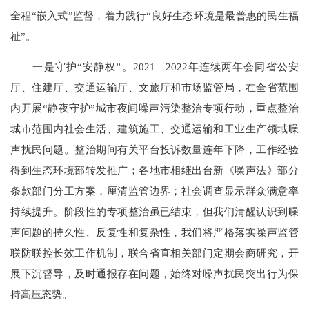
全程“嵌入式”监督，着力践行“良好生态环境是最普惠的民生福
祉”。
一是守护“安静权”。2021—2022年连续两年会同省公安
厅、住建厅、交通运输厅、文旅厅和市场监管局，在全省范围
内开展“静夜守护”城市夜间噪声污染整治专项行动，重点整治
城市范围内社会生活、建筑施工、交通运输和工业生产领域噪
声扰民问题。整治期间有关平台投诉数量连年下降，工作经验
得到生态环境部转发推广；各地市相继出台新《噪声法》部分
条款部门分工方案，厘清监管边界；社会调查显示群众满意率
持续提升。阶段性的专项整治虽已结束，但我们清醒认识到噪
声问题的持久性、反复性和复杂性，我们将严格落实噪声监管
联防联控长效工作机制，联合省直相关部门定期会商研究，开
展下沉督导，及时通报存在问题，始终对噪声扰民突出行为保
持高压态势。