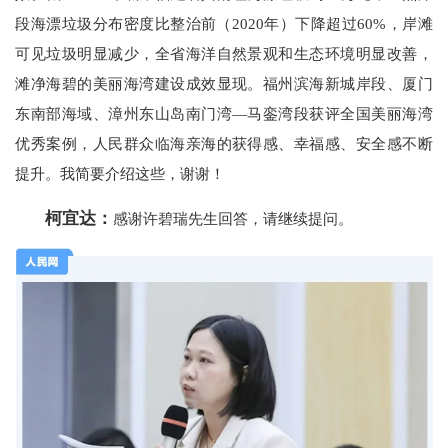
段海漂垃圾分布密度比整治前（2020年）下降超过60%，岸滩
可见垃圾明显减少，全省海洋自然景观和生态环境明显改善，
滩净海碧的美丽海湾建设成效显现。福州滨海新城岸段、厦门
东南部海域、漳州东山岛南门湾—马銮湾段获评全国美丽海湾
优秀案例，人民群众临海亲海的获得感、幸福感、安全感不断
提升。我简要介绍这些，谢谢！
柯宜达：
感谢许碧瑞先生回答，请继续提问。