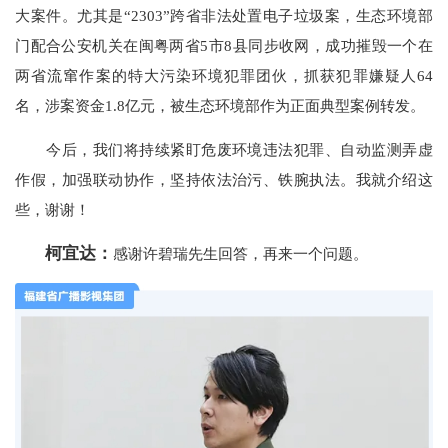
大案件。尤其是“2303”跨省非法处置电子垃圾案，生态环境部
门配合公安机关在闽粤两省5市8县同步收网，成功摧毁一个在
两省流窜作案的特大污染环境犯罪团伙，抓获犯罪嫌疑人64
名，涉案资金1.8亿元，被生态环境部作为正面典型案例转发。
今后，我们将持续紧盯危废环境违法犯罪、自动监测弄虚
作假，加强联动协作，坚持依法治污、铁腕执法。我就介绍这
些，谢谢！
柯宜达：
感谢许碧瑞先生回答，再来一个问题。