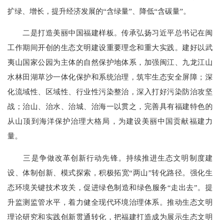
扩绿、增长，提升经济发展的“含绿量”、降低“含碳量”。
二是打造美丽中国福建样板。传承弘扬习近平总书记在闽
工作期间开创的生态文明建设重要理念和重大实践。建好以武
夷山国家公园为主体的自然保护地体系，加强闽江、九龙江山
水林田湖草沙一体化保护和系统治理，筑牢生态安全屏障；深
化流域性、区域性、行业性污染整治，深入打好污染防治攻坚
战；治山、治水、治城、治海一以贯之，完善具有福建特色的
从山顶到海洋保护治理大格局，为建设美丽中国贡献福建力
量。
三是争做改革创新行动先锋。持续推进生态文明制度建
设、体制创新、模式探索，积极拓宽“两山”转化路径。强化生
态环境关键技术攻关，促进绿色制造和绿色服务“走出去”。提
升监测监管水平，着力健全现代环境治理体系。推动生态文明
理论研究和实践创新贯通转化，把福建打造成为展示生态文明