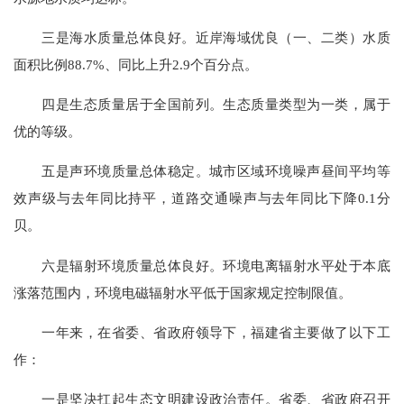
三是海水质量总体良好。近岸海域优良（一、二类）水质
面积比例88.7%、同比上升2.9个百分点。
四是生态质量居于全国前列。生态质量类型为一类，属于
优的等级。
五是声环境质量总体稳定。城市区域环境噪声昼间平均等
效声级与去年同比持平，道路交通噪声与去年同比下降0.1分
贝。
六是辐射环境质量总体良好。环境电离辐射水平处于本底
涨落范围内，环境电磁辐射水平低于国家规定控制限值。
一年来，在省委、省政府领导下，福建省主要做了以下工
作：
一是坚决扛起生态文明建设政治责任。省委、省政府召开