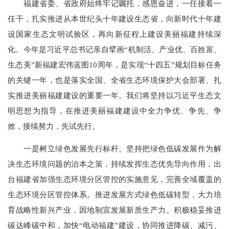
福建省委、省政府始终牢记嘱托，感恩奋进，一任接着一
任干，扎实推进从本世纪头十年建设生态省，向新时代十年建
设国家生态文明试验区，再向新征程上建设美丽福建持续深
化。今年是习近平总书记亲自擘画“机制活、产业优、百姓富、
生态美”新福建宏伟蓝图10周年，是实现“十四五”规划目标任务
的关键一年，也是落实全国、全省生态环境保护大会部署、扎
实推进美丽福建建设的重要一年。我们将坚持以习近平生态文
明思想为指导，在推进美丽福建建设中全力争优、争先、争
效，接续努力，先试先行。
一是树立绿色发展先行标杆。坚持把绿色低碳发展作为解
决生态环境问题的治本之策，持续发挥生态优先导向作用，出
台福建省加强生态环境分区管控的实施意见，完善全域覆盖的
生态环境分区管控体系。推进发展方式绿色低碳转型，大力培
育战略性新兴产业，因地制宜发展新质生产力。积极稳妥推进
碳达峰碳中和，加快“电动福建”建设，协同推进降碳、减污、