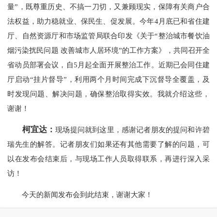
量”，既尊重历史、不搞一刀切，又兼顾现实，保障有关商户合
法权益，助力稳就业、保民生、促发展。今年4月底已和省住建
厅、自然资源厅和市场监管局联合印发《关于“整治城市餐饮油
烟污染扰民问题 改善城市人居环境”的工作方案》，共同召开全
省动员部署会议，自5月起全面开展整治工作。近期已会同住建
厅启动“挂片督导”，利用两个月时间完成下沉督导全覆盖，及
时发现问题、解决问题，确保整治取得实效。我就介绍这些，
谢谢！
柯宜达：
现场提问就到这里，感谢记者朋友的提问和许碧
瑞先生的解答。记者朋友们如果还有其他需要了解的问题，可
以在发布会结束后，与现场工作人员取得联系，再进行深入采
访！
今天的新闻发布会到此结束，谢谢大家！