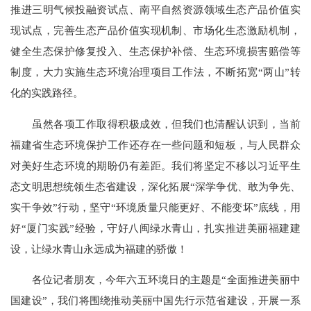
推进三明气候投融资试点、南平自然资源领域生态产品价值实
现试点，完善生态产品价值实现机制、市场化生态激励机制，
健全生态保护修复投入、生态保护补偿、生态环境损害赔偿等
制度，大力实施生态环境治理项目工作法，不断拓宽“两山”转
化的实践路径。
虽然各项工作取得积极成效，但我们也清醒认识到，当前
福建省生态环境保护工作还存在一些问题和短板，与人民群众
对美好生态环境的期盼仍有差距。我们将坚定不移以习近平生
态文明思想统领生态省建设，深化拓展“深学争优、敢为争先、
实干争效”行动，坚守“环境质量只能更好、不能变坏”底线，用
好“厦门实践”经验，守好八闽绿水青山，扎实推进美丽福建建
设，让绿水青山永远成为福建的骄傲！
各位记者朋友，今年六五环境日的主题是“全面推进美丽中
国建设”，我们将围绕推动美丽中国先行示范省建设，开展一系