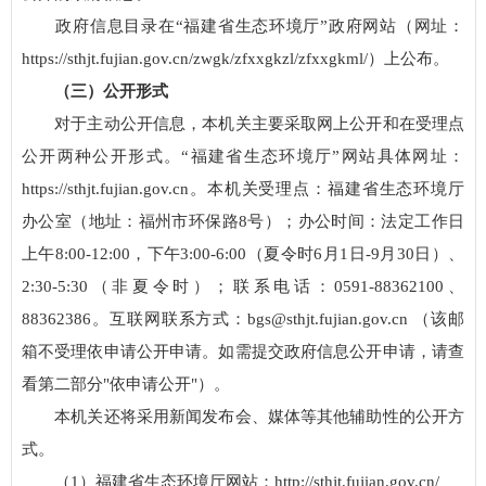
政府信息目录在“福建省生态环境厅”政府网站（网址：
https://sthjt.fujian.gov.cn/zwgk/zfxxgkzl/zfxxgkml/）上公布。
（三）公开形式
对于主动公开信息，本机关主要采取网上公开和在受理点
公开两种公开形式。“福建省生态环境厅”网站具体网址：
https://sthjt.fujian.gov.cn。本机关受理点：福建省生态环境厅
办公室（地址：福州市环保路8号）；办公时间：法定工作日
上午8:00-12:00，下午3:00-6:00（夏令时6月1日-9月30日）、
2:30-5:30（非夏令时）；联系电话：0591-88362100、
88362386。互联网联系方式：bgs@sthjt.fujian.gov.cn （该邮
箱不受理依申请公开申请。如需提交政府信息公开申请，请查
看第二部分"依申请公开"）。
本机关还将采用新闻发布会、媒体等其他辅助性的公开方
式。
（1）福建省生态环境厅网站：http://sthjt.fujian.gov.cn/