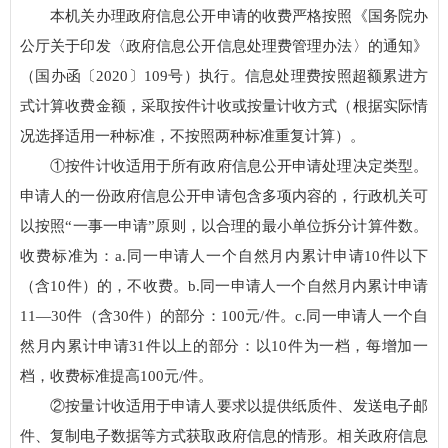
本机关办理政府信息公开申请的收费严格按照《国务院办
公厅关于印发〈政府信息公开信息处理费管理办法〉的通知》
（国办函〔2020〕109号）执行。信息处理费按照超额累进方
式计算收费金额，采取按件计收或按量计收方式（根据实际情
况选择适用一种标准，不按照两种标准重复计算）。
①按件计收适用于所有政府信息公开申请处理决定类型。
申请人的一份政府信息公开申请包含多项内容的，行政机关可
以按照“一事一申请”原则，以合理的最小单位拆分计算件数。
收费标准为：a.同一申请人一个自然月内累计申请10件以下
（含10件）的，不收费。b.同一申请人一个自然月内累计申请
11—30件（含30件）的部分：100元/件。c.同一申请人一个自
然月内累计申请31件以上的部分：以10件为一档，每增加一
档，收费标准提高100元/件。
②按量计收适用于申请人要求以提供纸质件、发送电子邮
件、复制电子数据等方式获取政府信息的情形。相关政府信息