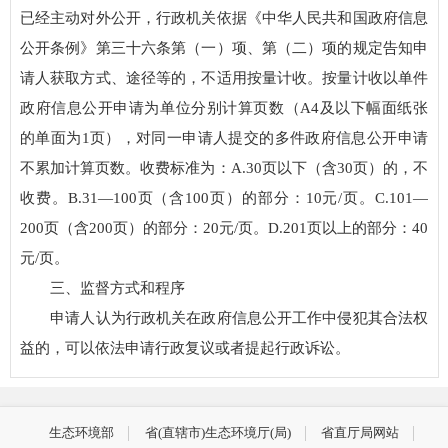
已经主动对外公开，行政机关依据《中华人民共和国政府信息
公开条例》第三十六条第（一）项、第（二）项的规定告知申
请人获取方式、途径等的，不适用按量计收。按量计收以单件
政府信息公开申请为单位分别计算页数（A4及以下幅面纸张
的单面为1页），对同一申请人提交的多件政府信息公开申请
不累加计算页数。收费标准为：A.30页以下（含30页）的，不
收费。B.31—100页（含100页）的部分：10元/页。C.101—
200页（含200页）的部分：20元/页。D.201页以上的部分：40
元/页。
三、监督方式和程序
申请人认为行政机关在政府信息公开工作中侵犯其合法权
益的，可以依法申请行政复议或者提起行政诉讼。
生态环境部
省(直辖市)生态环境厅(局)
省直厅局网站