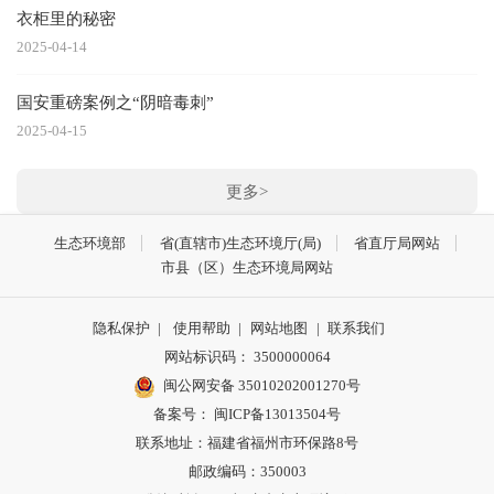
衣柜里的秘密
2025-04-14
国安重磅案例之“阴暗毒刺”
2025-04-15
更多>
生态环境部
省(直辖市)生态环境厅(局)
省直厅局网站
市县（区）生态环境局网站
隐私保护
|
使用帮助
|
网站地图
|
联系我们
网站标识码： 3500000064
闽公网安备 35010202001270号
备案号： 闽ICP备13013504号
联系地址：福建省福州市环保路8号
邮政编码：350003