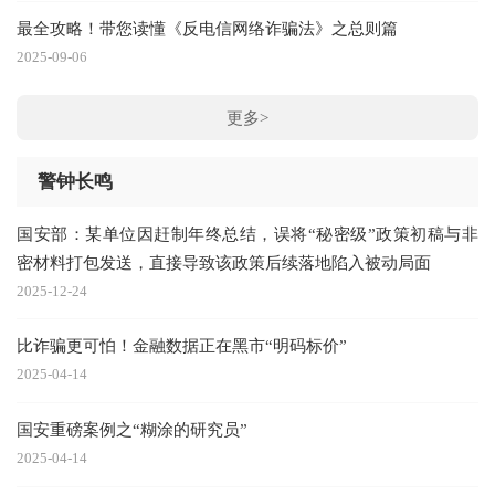
最全攻略！带您读懂《反电信网络诈骗法》之总则篇
2025-09-06
更多>
警钟长鸣
国安部：某单位因赶制年终总结，误将“秘密级”政策初稿与非
密材料打包发送，直接导致该政策后续落地陷入被动局面
2025-12-24
比诈骗更可怕！金融数据正在黑市“明码标价”
2025-04-14
国安重磅案例之“糊涂的研究员”
2025-04-14