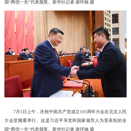
国“两优一先”代表颁奖。新华社记者 谢环驰 摄
7月1日上午，庆祝中国共产党成立105周年大会在北京人民
大会堂隆重举行。这是习近平等党和国家领导人为受表彰的全
国“两优一先”代表颁奖。新华社记者 谢环驰 摄