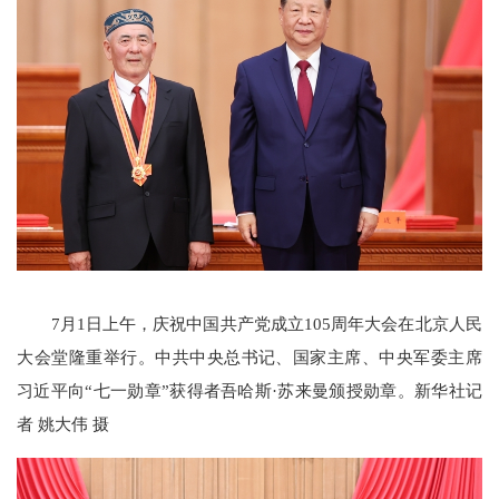
7月1日上午，庆祝中国共产党成立105周年大会在北京人民
大会堂隆重举行。中共中央总书记、国家主席、中央军委主席
习近平向“七一勋章”获得者吾哈斯·苏来曼颁授勋章。新华社记
者 姚大伟 摄