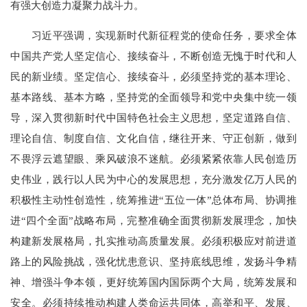
有强大创造力凝聚力战斗力。
习近平强调，实现新时代新征程党的使命任务，要求全体
中国共产党人坚定信心、接续奋斗，不断创造无愧于时代和人
民的新业绩。坚定信心、接续奋斗，必须坚持党的基本理论、
基本路线、基本方略，坚持党的全面领导和党中央集中统一领
导，深入贯彻新时代中国特色社会主义思想，坚定道路自信、
理论自信、制度自信、文化自信，继往开来、守正创新，做到
不畏浮云遮望眼、乘风破浪不迷航。必须紧紧依靠人民创造历
史伟业，践行以人民为中心的发展思想，充分激发亿万人民的
积极性主动性创造性，统筹推进“五位一体”总体布局、协调推
进“四个全面”战略布局，完整准确全面贯彻新发展理念，加快
构建新发展格局，扎实推动高质量发展。必须积极应对前进道
路上的风险挑战，强化忧患意识、坚持底线思维，发扬斗争精
神、增强斗争本领，更好统筹国内国际两个大局，统筹发展和
安全。必须持续推动构建人类命运共同体，高举和平、发展、