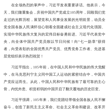
在全场热烈的掌声中，习近平发表重要讲话。他表示，今
天，我们隆重集会，庆祝中国共产党成立105周年，回顾我们党
走过的光辉历程，展望党和人民事业发展的光明前景，动员全
党全国各族人民满怀信心朝着全面建成社会主义现代化强国、
实现中华民族伟大复兴的宏伟目标奋勇前进。习近平代表党中
央，向全体中国共产党员致以节日问候！向“七一勋章”获得
者，向受表彰的全国优秀共产党员、优秀党务工作者、先进基
层党组织表示热烈祝贺！
习近平指出，105年前，在中国人民和中华民族的伟大觉醒
中，在马克思列宁主义同中国工人运动的紧密结合中，中国共
产党应运而生。从此，中国人民和中华民族有了最可靠的主心
骨，内忧外患、积贫积弱的中国开启了翻天覆地的历史巨变。
习近平强调，105年来，我们党团结带领全国各族人民不懈
奋斗，创造了新民主主义革命、社会主义革命和建设、改革开