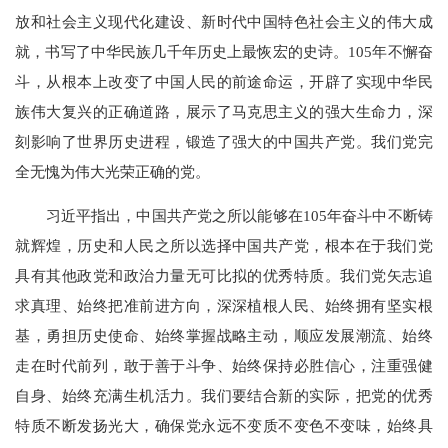
放和社会主义现代化建设、新时代中国特色社会主义的伟大成
就，书写了中华民族几千年历史上最恢宏的史诗。105年不懈奋
斗，从根本上改变了中国人民的前途命运，开辟了实现中华民
族伟大复兴的正确道路，展示了马克思主义的强大生命力，深
刻影响了世界历史进程，锻造了强大的中国共产党。我们党完
全无愧为伟大光荣正确的党。
习近平指出，中国共产党之所以能够在105年奋斗中不断铸
就辉煌，历史和人民之所以选择中国共产党，根本在于我们党
具有其他政党和政治力量无可比拟的优秀特质。我们党矢志追
求真理、始终把准前进方向，深深植根人民、始终拥有坚实根
基，勇担历史使命、始终掌握战略主动，顺应发展潮流、始终
走在时代前列，敢于善于斗争、始终保持必胜信心，注重强健
自身、始终充满生机活力。我们要结合新的实际，把党的优秀
特质不断发扬光大，确保党永远不变质不变色不变味，始终具