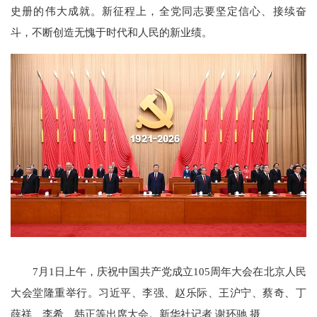
史册的伟大成就。新征程上，全党同志要坚定信心、接续奋
斗，不断创造无愧于时代和人民的新业绩。
7月1日上午，庆祝中国共产党成立105周年大会在北京人民
大会堂隆重举行。习近平、李强、赵乐际、王沪宁、蔡奇、丁
薛祥、李希、韩正等出席大会。新华社记者 谢环驰 摄