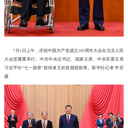
7月1日上午，庆祝中国共产党成立105周年大会在北京人民
大会堂隆重举行。中共中央总书记、国家主席、中央军委主席
习近平向“七一勋章”获得者王於昌颁授勋章。新华社记者 申宏
摄