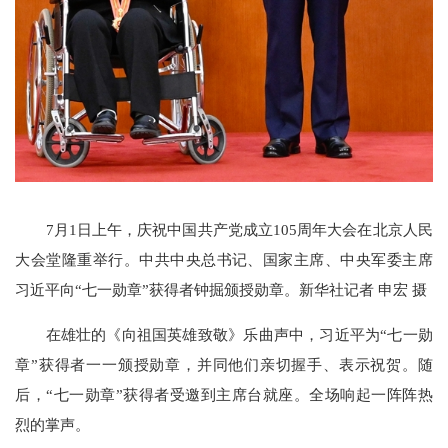
7月1日上午，庆祝中国共产党成立105周年大会在北京人民
大会堂隆重举行。中共中央总书记、国家主席、中央军委主席
习近平向“七一勋章”获得者钟掘颁授勋章。新华社记者 申宏 摄
在雄壮的《向祖国英雄致敬》乐曲声中，习近平为“七一勋
章”获得者一一颁授勋章，并同他们亲切握手、表示祝贺。随
后，“七一勋章”获得者受邀到主席台就座。全场响起一阵阵热
烈的掌声。