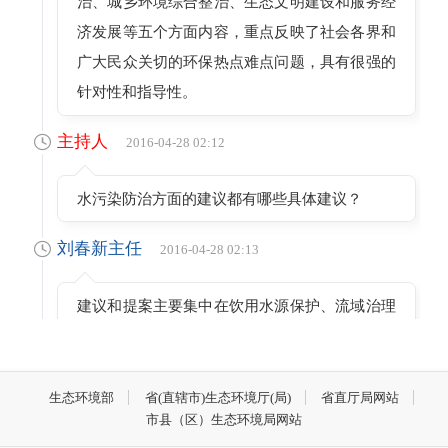
治、城乡环境综合整治、生态文明建设和服务经
济发展等五个方面内容，重点反映了社会各界和
广大民众关切的环保热点难点问题，具有很强的
针对性和指导性。
主持人
2016-04-28 02:12
水污染防治方面的建议都有哪些具体建议？
刘春新主任
2016-04-28 02:13
建议和提案主要集中在饮用水源保护、流域治理
和上下游生态补偿等方面。
主持人
2016-04-28 02:18
生态环境部
省(直辖市)生态环境厅(局)
省直厅局网站
市县（区）生态环境局网站
大气污染防治方面都有哪些具体建议？