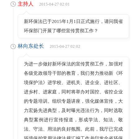
主持人
2015-04-27 02:01
新环保法已于2015年1月1日正式施行，请问我省
环保部门开展了哪些宣传贯彻工作？
林向东处长
2015-04-27 02:02
为进一步做好新环保法的宣传贯彻工作，加强对
各级党政领导干部的教育，我们努力推动新《环
境保护法》进学校、进机关、进企业、进社区、
进乡村、进家庭，同时将举办对国控、省控企业
的专题培训。组织专题讲座，强化媒体宣传，大
力宏扬先进典型，及时曝光违法行为，同时选取
典型案例进行宣传报道，形成学法、知法、敬
法、守法、用法的良好氛围。此前，我厅已完成
环境保护常用法律法规汇编工作并印发全省环保