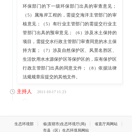
环保部门的下一级环保部门出具的审查意见；
（5）属海岸工程的，需提交海洋主管部门的审
核意见；（5）有行业主管部门的需提交行业主
管部门出具的预审意见；（6）涉及水土保持的
项目，需提交水行政主管部门审查同意的水土保
持方案；（7）涉及自然保护区、风景名胜区、
生活饮用水水源保护区等保护区的，应有保护区
行政主管部门出具的同意文件；（8）依据法律
法规规章应提交的其他文件。
主持人
2011-10-17 11:23
[主持人] (10:15) 有网友问，项目环评审批是如
何规定的，味精项目环评应该向谁申请？
生态环境部
省(直辖市)生态环境厅(局)
省直厅局网站
市县（区）生态环境局网站
徐威处长