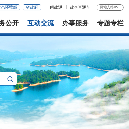
生态环境部
省政府
闽政通
政企直通车
网站支持IPv6
务公开
互动交流
办事服务
专题专栏