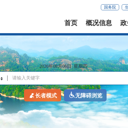
国务院
首页
概况信息
政
2026年08月06日
星期四
长者模式
无障碍浏览