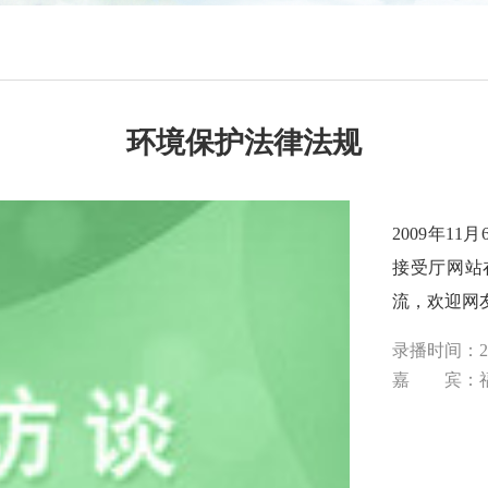
环境保护法律法规
2009年1
接受厅网站
流，欢迎网
录播时间：20
嘉 宾：福