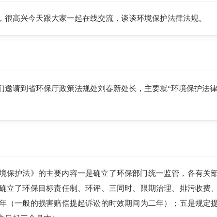
友大家好，很高兴今天跟大家一起在线交流，谈谈环境保护法律法规。
好，今天我们邀请到省环保厅政策法规处刘春新处长，主要就“环境保
民共和国环境保护法》的主要内容一是确立了环保部门统一监管，各
确立了环保目标责任制、环评、三同时、限期治理、排污收费
年（一般的损害赔偿提起诉讼的时效期间为二年）；五是规定