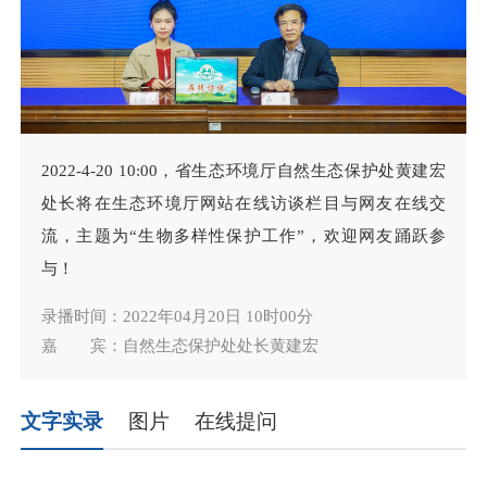
2022-4-20 10:00，省生态环境厅自然生态保护处黄建宏
处长将在生态环境厅网站在线访谈栏目与网友在线交
流，主题为“生物多样性保护工作”，欢迎网友踊跃参
与！
录播时间：2022年04月20日 10时00分
嘉 宾：自然生态保护处处长黄建宏
文字实录
图片
在线提问