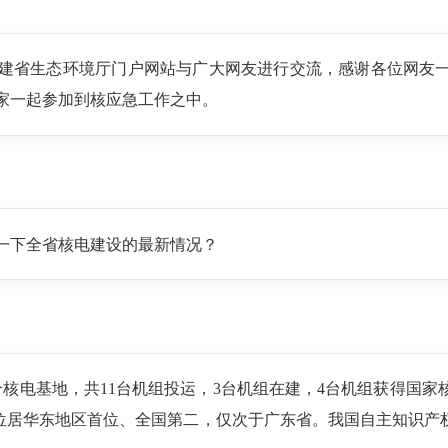
建省生态环境厅门户网站与广大网友进行交流，感谢各位网友
家一起参加到核应急工作之中。
一下全省核电建设的最新情况？
核电基地，共11台机组投运，3台机组在建，4台机组获得国家核
机容量位居华东地区首位、全国第二，仅次于广东省。我国自主知识