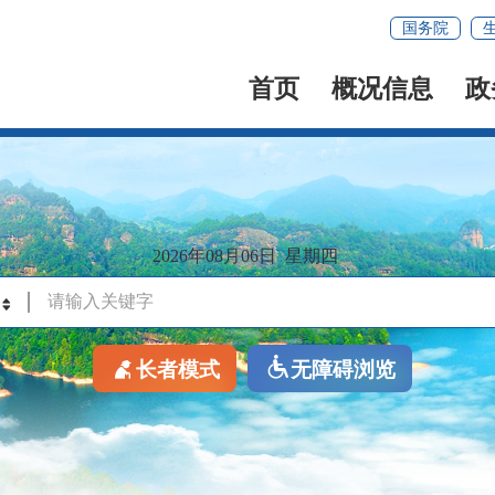
国务院
首页
概况信息
政
2026年08月06日
星期四
长者模式
无障碍浏览