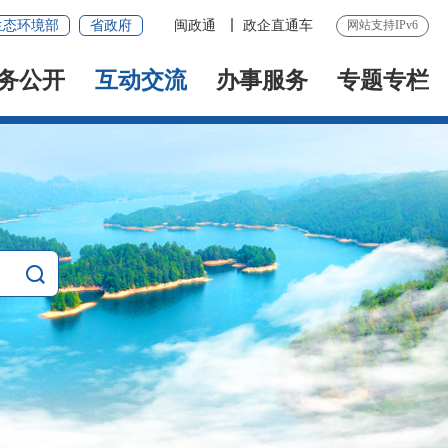
生态环境部
省政府
闽政通
政企直通车
网站支持IPv6
务公开
互动交流
办事服务
专题专栏