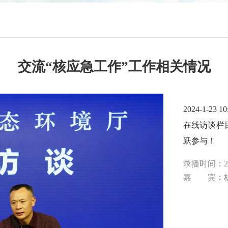
交流“核应急工作”工作相关情况
2024-1
在线访谈栏
跃参与！
录播时间：20
嘉 宾：核