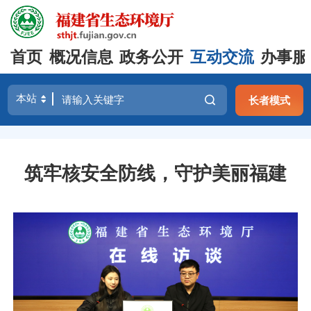
首页
概况信息
政务公开
互动交流
办事服
长者模式
筑牢核安全防线，守护美丽福建