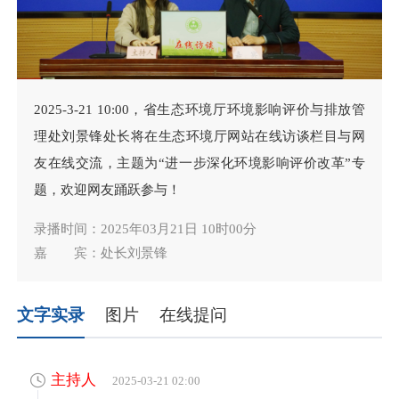
2025-3-21 10:00，省生态环境厅环境影响评价与排放管
理处刘景锋处长将在生态环境厅网站在线访谈栏目与网
友在线交流，主题为“进一步深化环境影响评价改革”专
题，欢迎网友踊跃参与！
录播时间：2025年03月21日 10时00分
嘉 宾：处长刘景锋
文字实录
图片
在线提问
主持人
2025-03-21 02:00