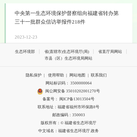
中央第一生态环境保护督察组向福建省转办第
三十一批群众信访举报件218件
2023-12-23
生态环境部
省(直辖市)生态环境厅(局)
省直厅局网站
市县（区）生态环境局网站
隐私保护
|
使用帮助
|
网站地图
|
联系我们
网站标识码： 3500000064
闽公网安备 35010202001270号
备案号： 闽ICP备13013504号
联系地址：福建省福州市环保路8号
邮政编码：350003
版权所有：© 福建省生态环境厅
中文域名：福建省生态环境厅.政务