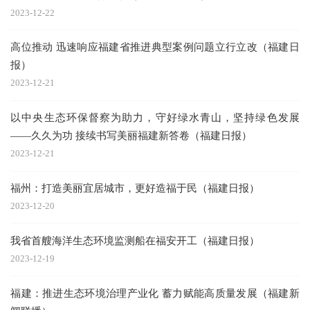
2023-12-22
高位推动 迅速响应福建省推进典型案例问题立行立改（福建日
报）
2023-12-21
以中央生态环保督察为助力，守好绿水青山，坚持绿色发展
——久久为功 接续书写美丽福建新答卷（福建日报）
2023-12-21
福州：打造美丽宜居城市，更好造福于民（福建日报）
2023-12-20
我省首艘海洋生态环境监测船在福安开工（福建日报）
2023-12-19
福建：推进生态环境治理产业化 蓄力赋能高质量发展（福建新