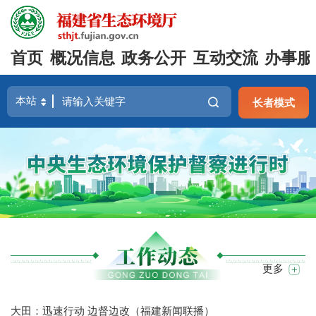
首页
概况信息
政务公开
互动交流
办事服
长者模式
更多
大田：迅速行动 边督边改（福建新闻联播）