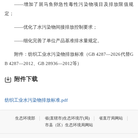
——增加了斑马鱼卵急性毒性污染物项目及排放限值规
定；
——优化了水污染物间接排放控制要求；
——细化完善了单位产品基准排水量规定。
附件：纺织工业水污染物排放标准（GB 4287—2026代替G
B 4287—2012、GB 28936—2012等）
附件下载
纺织工业水污染物排放标准.pdf
生态环境部
省(直辖市)生态环境厅(局)
省直厅局网站
市县（区）生态环境局网站