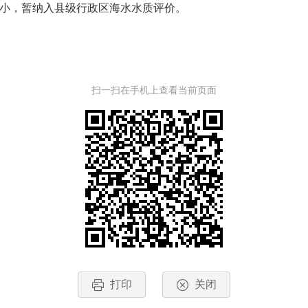
较小，暂纳入县级行政区海水水质评价。
扫一扫在手机上查看当前页面
打印
关闭