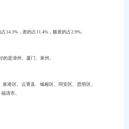
4.3%，差的占11.4%，极差的占2.9%。
较好的是漳州、厦门、泉州。
区、泉港区、云霄县、城厢区、同安区、思明区、
、福清市。