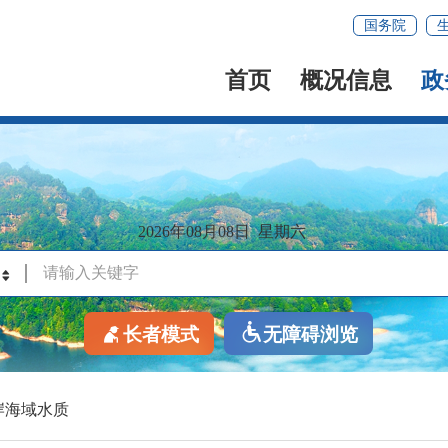
国务院
首页
概况信息
政
2026年08月08日
星期六
长者模式
无障碍浏览
岸海域水质