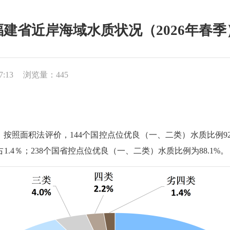
福建省近岸海域水质状况（2026年春季
7:13
浏览量：445
：按照面积法评价，144个国控点位优良（一、二类）水质比例92
类占1.4％；238个国省控点位优良（一、二类）水质比例为88.1%。