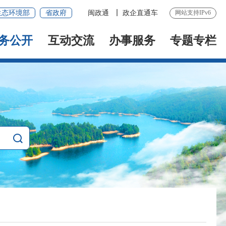
生态环境部
省政府
闽政通
政企直通车
网站支持IPv6
务公开
互动交流
办事服务
专题专栏