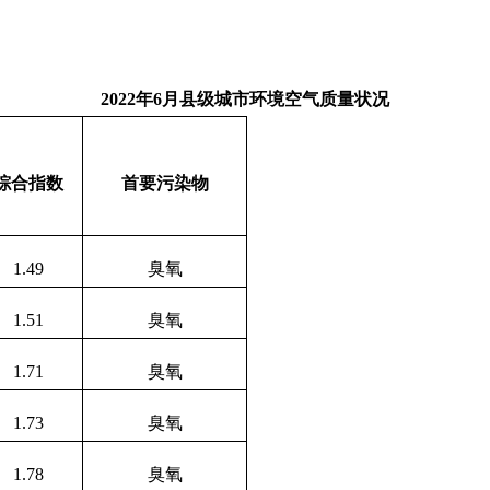
2022
年
6
月县级城市环境空气质量状况
综合指数
首要污染物
1.49
臭氧
1.51
臭氧
1.71
臭氧
1.73
臭氧
1.78
臭氧