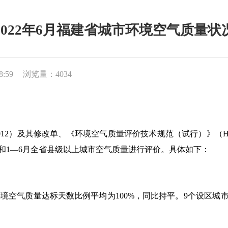
2022年6月福建省城市环境空气质量状
8:59
浏览量：4034
012
）及其修改单、《环境空气质
量评价技术规范（试行）》（
H
和
1
―
6
月全省县级以上城市空气质量进行评价。具体如下：
环境空气质量达标天数比例平均为
100%
，同比持平
。
9
个设区城