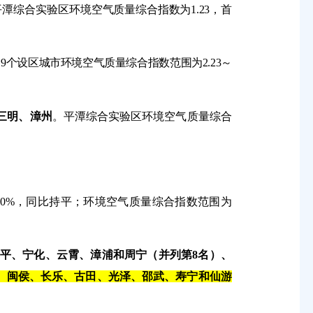
平
潭综合实验区
环境空气质量综合指数为
1.23
，首
。
9
个设区城市环境空气质量综合指数范围为
2.23
～
三明、漳州
。平潭综合实验区环境空气质量综合
00%
，同比持平
；环境空气质量综合指数范围为
平、宁化、云霄、漳浦和周宁（并列第
8
名）、
、闽侯、长乐、古田、光泽、邵武、寿宁和仙游