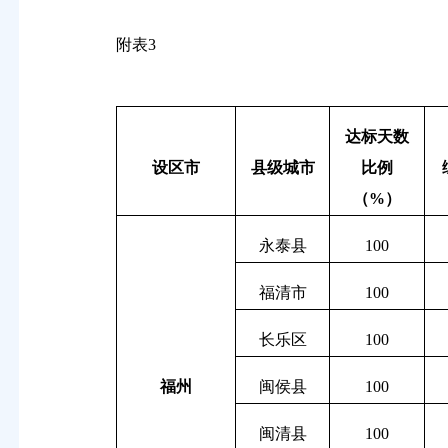
附表
3
达标天数
设区市
县级城市
比例
（
%
）
永泰县
100
福清市
100
长乐区
100
福州
闽侯县
100
闽清县
100