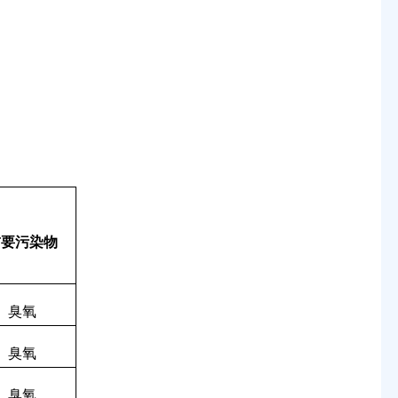
首要污染物
臭氧
臭氧
臭氧