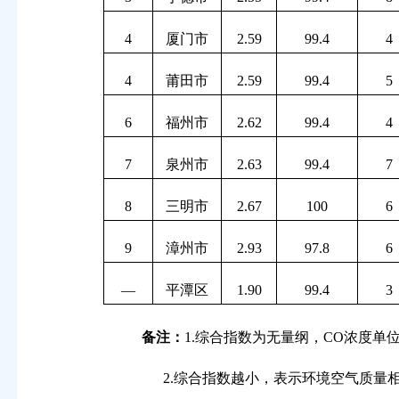
4
厦门市
2.59
99.4
4
4
莆田市
2.59
99.4
5
6
福州市
2.62
99.4
4
7
泉州市
2.63
99.4
7
8
三明市
2.67
100
6
9
漳州市
2.93
97.8
6
—
平潭区
1.90
99.4
3
备注：
1.
综合指数为无量纲，
CO
浓度单
2.
综合指数越小，表示环境空气质量