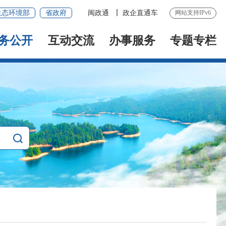
生态环境部
省政府
闽政通
政企直通车
网站支持IPv6
务公开
互动交流
办事服务
专题专栏