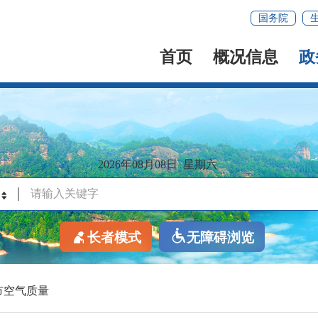
国务院
首页
概况信息
政
2026年08月08日
星期六
长者模式
无障碍浏览
市空气质量