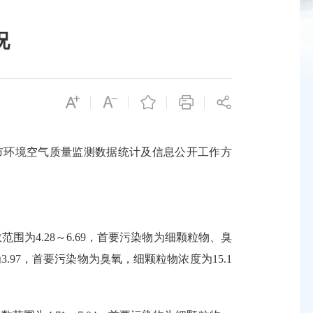
况
和《城市环境空气质量监测数据统计及信息公开工作方
为4.28～6.69，首要污染物为细颗粒物、臭
97，首要污染物为臭氧，细颗粒物浓度为15.1