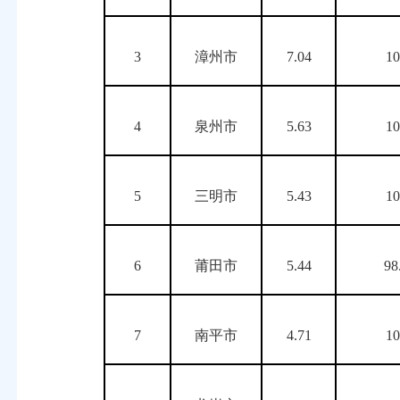
3
漳州市
7.04
1
4
泉州市
5.63
1
5
三明市
5.43
1
6
莆田市
5.44
98
7
南平市
4.71
1