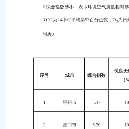
2.综合指数越小，表示环境空气质量相对越
3.CO为24小时平均第95百分位数，O
为日
3
附表2
优良天
序号
城市
综合指数
（
1
福州市
5.37
1
2
厦门市
5.70
1