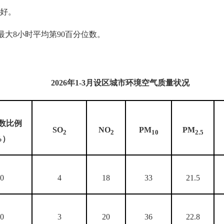
好。
最大8小时平均第90百分位数。
2026
年
1-3
月设区城市环境空气质量状况
数比例
SO
NO
PM
PM
2
2
10
2.5
%）
00
4
18
33
21.5
00
3
20
36
22.8