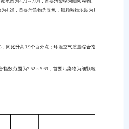
范围为4.71～7.04，首要污染物为细颗粒物、
为4.26，首要污染物为臭氧，细颗粒物浓度为1
%，同比升高3.9个百分点；环境空气质量综合指
数范围为2.52～5.69，首要污染物为细颗粒