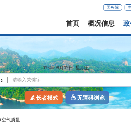
国务院
首页
概况信息
政
2026年08月07日
星期五
长者模式
无障碍浏览
市空气质量