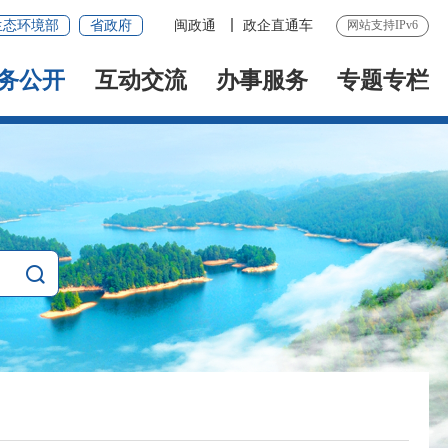
生态环境部
省政府
闽政通
政企直通车
网站支持IPv6
务公开
互动交流
办事服务
专题专栏