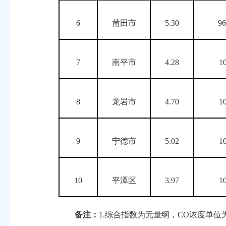
6
莆田市
5.30
96
7
南平市
4.28
1
8
龙岩市
4.70
1
9
宁德市
5.02
1
10
平潭区
3.97
1
备注：
1.综合指数为无量纲，CO浓度单位为