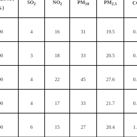
SO
NO
PM
PM
C
2
2
10
2.5
%）
00
4
16
31
19.5
0
00
3
18
33
20.5
0
00
4
22
45
27.6
0
00
4
17
33
21.7
0
00
6
15
27
20.4
1