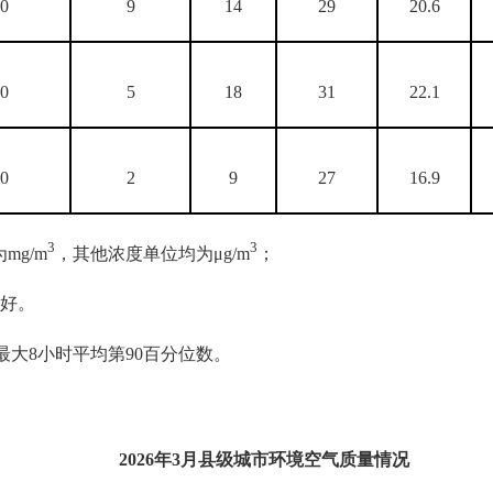
00
9
14
29
20.6
00
5
18
31
22.1
00
2
9
27
16.9
3
3
mg/m
，其他浓度单位均为μg/m
；
好。
最大8小时平均第90百分位数。
2026
年
3
月县级城市环境空气质量情况