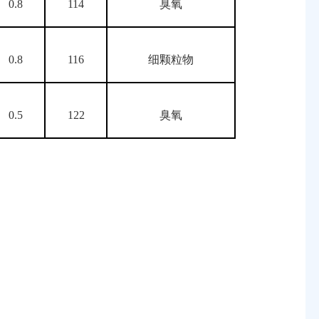
0.8
114
臭氧
0.8
116
细颗粒物
0.5
122
臭氧