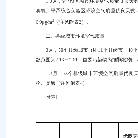
1-3月，9个设区城市环境空气质量优良天数比例
臭氧。平潭综合实验区环境空气质量优良天数比例
3
6.9μg/m
（详见附表2）。
二、县级城市环境空气质量
3月，58个县级城市（即11个县级市、40个
数范围为2.13～5.61，首要污染物为细颗粒物
1-3月，58个县级城市环境空气质量优良天数
物、臭氧（详见附表4）。
附表1
优良
天