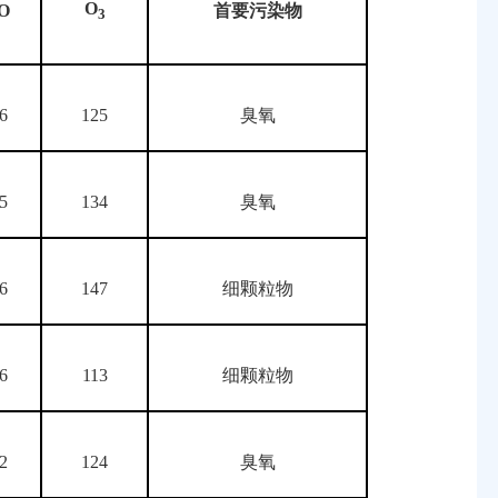
O
O
首要污染物
3
.6
125
臭氧
.5
134
臭氧
.6
147
细颗粒物
.6
113
细颗粒物
.2
124
臭氧