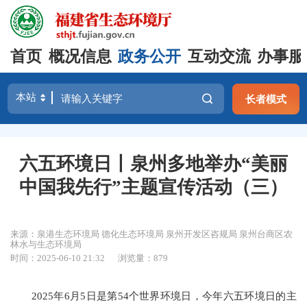
首页
概况信息
政务公开
互动交流
办事服
长者模式
六五环境日丨泉州多地举办“美丽
中国我先行”主题宣传活动（三）
来源：泉港生态环境局 德化生态环境局 泉州开发区咨规局 泉州台商区农
林水与生态环境局
时间：2025-06-10 21:32
浏览量：879
2025年6月5日是第54个世界环境日，今年六五环境日的主