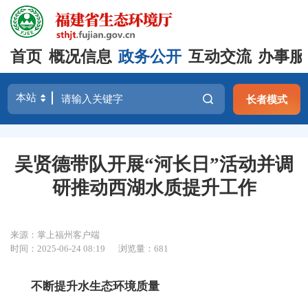
首页
概况信息
政务公开
互动交流
办事服
长者模式
吴贤德带队开展“河长日”活动并调
研推动西湖水质提升工作
来源：掌上福州客户端
时间：2025-06-24 08:19
浏览量：681
不断提升水生态环境质量