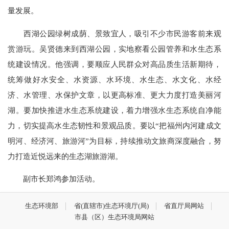
量发展。
西湖公园绿树成荫、景致宜人，吸引不少市民游客前来观
赏游玩。吴贤德来到西湖公园，实地察看公园管养和水生态系
统建设情况。他强调，要顺应人民群众对高品质生活新期待，
统筹做好水安全、水资源、水环境、水生态、水文化、水经
济、水管理、水保护文章，以更高标准、更大力度打造美丽河
湖。要加快推进水生态系统建设，着力增强水生态系统自净能
力，切实提高水生态韧性和景观品质。要以“把福州内河建成文
明河、经济河、旅游河”为目标，持续推动文旅商深度融合，努
力打造近悦远来的生态湖旅游湖。
副市长郑鸿参加活动。
生态环境部
省(直辖市)生态环境厅(局)
省直厅局网站
市县（区）生态环境局网站