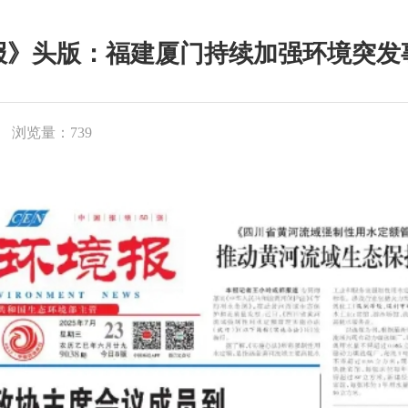
报》头版：福建厦门持续加强环境突发
浏览量：739