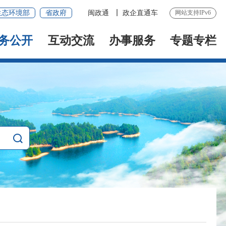
生态环境部
省政府
闽政通
政企直通车
网站支持IPv6
务公开
互动交流
办事服务
专题专栏