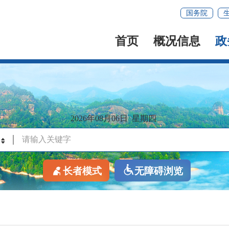
国务院
首页
概况信息
政
2026年08月06日
星期四
长者模式
无障碍浏览