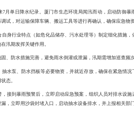
来7月单日降水纪录。厦门市生态环境局闻汛而动，启动防御暴
再调试，对运输保障车辆、搬运工具等进行再确认，确保应急物
自身行业特点（如危化品储存、污水处理等）制定细化措施，做
池在汛期发挥关键作用。
固、防水措施完善，避免雨水倒灌或泄漏，汛期需增加巡查频
抽水泵、防水挡板等必要物资，并就近存放，确保在紧急情况下
用状态。
，接到暴雨预警后，立即启动应急预案，组织人员对排水设施进
泄漏，立即用沙袋封堵入口，启动抽水设备排水，并上报相关部