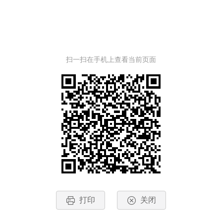
扫一扫在手机上查看当前页面
打印
关闭