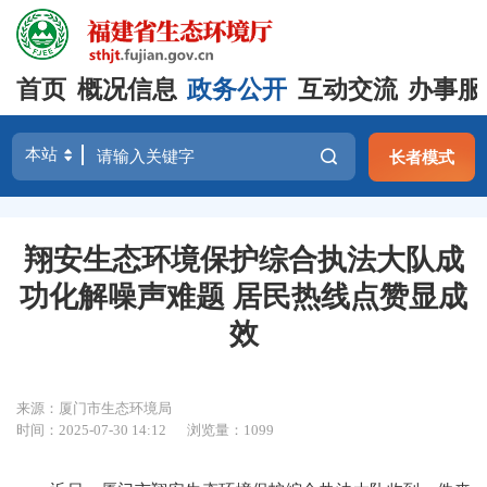
首页
概况信息
政务公开
互动交流
办事服
长者模式
翔安生态环境保护综合执法大队成
功化解噪声难题 居民热线点赞显成
效
来源：厦门市生态环境局
时间：2025-07-30 14:12
浏览量：1099