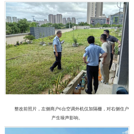
整改前照片，左侧商户6台空调外机仅加隔栅，对右侧住户
产生噪声影响。