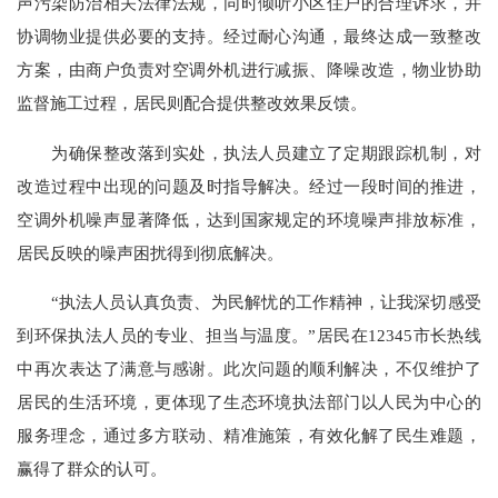
声污染防治相关法律法规，同时倾听小区住户的合理诉求，并
协调物业提供必要的支持。经过耐心沟通，最终达成一致整改
方案，由商户负责对空调外机进行减振、降噪改造，物业协助
监督施工过程，居民则配合提供整改效果反馈。
为确保整改落到实处，执法人员建立了定期跟踪机制，对
改造过程中出现的问题及时指导解决。经过一段时间的推进，
空调外机噪声显著降低，达到国家规定的环境噪声排放标准，
居民反映的噪声困扰得到彻底解决。
“执法人员认真负责、为民解忧的工作精神，让我深切感受
到环保执法人员的专业、担当与温度。”居民在12345市长热线
中再次表达了满意与感谢。此次问题的顺利解决，不仅维护了
居民的生活环境，更体现了生态环境执法部门以人民为中心的
服务理念，通过多方联动、精准施策，有效化解了民生难题，
赢得了群众的认可。