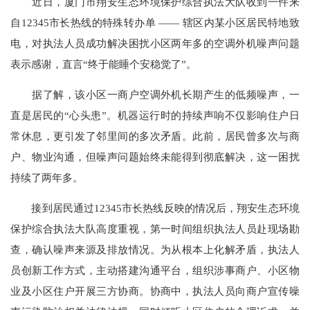
近日，厦门市翔安生态环境保护综合执法大队收到一件来
自12345市长热线的特殊转办单 —— 辖区内某小区居民特地致
电，对执法人员成功解决困扰小区两年多的空调外机噪声问题
表示感谢，直言“终于能睡个安稳觉了”。
据了解，该小区一商户空调外机长期产生的低频噪声，一
直是居民的“心头患”。机器运行时的持续声响不仅影响住户日
常休息，更引发了邻里间的多次矛盾。此前，居民曾多次与商
户、物业沟通，但噪声问题始终未能得到彻底解决，这一困扰
持续了两年多。
接到居民通过12345市长热线反映的情况后，翔安生态环境
保护综合执法大队高度重视，第一时间组织执法人员赴现场勘
查，确认噪声来源及排放情况。为从根本上化解矛盾，执法人
员创新工作方式，主动搭建沟通平台，组织涉事商户、小区物
业及小区住户开展三方协商。协商中，执法人员向商户宣传噪