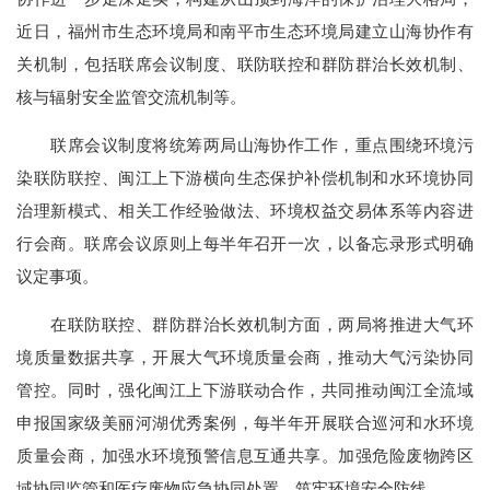
近日，福州市生态环境局和南平市生态环境局建立山海协作有
关机制，包括联席会议制度、联防联控和群防群治长效机制、
核与辐射安全监管交流机制等。
联席会议制度将统筹两局山海协作工作，重点围绕环境污
染联防联控、闽江上下游横向生态保护补偿机制和水环境协同
治理新模式、相关工作经验做法、环境权益交易体系等内容进
行会商。联席会议原则上每半年召开一次，以备忘录形式明确
议定事项。
在联防联控、群防群治长效机制方面，两局将推进大气环
境质量数据共享，开展大气环境质量会商，推动大气污染协同
管控。同时，强化闽江上下游联动合作，共同推动闽江全流域
申报国家级美丽河湖优秀案例，每半年开展联合巡河和水环境
质量会商，加强水环境预警信息互通共享。加强危险废物跨区
域协同监管和医疗废物应急协同处置，筑牢环境安全防线。