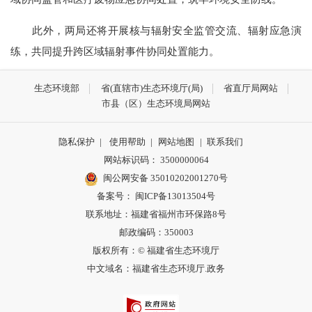
此外，两局还将开展核与辐射安全监管交流、辐射应急演
练，共同提升跨区域辐射事件协同处置能力。
生态环境部
省(直辖市)生态环境厅(局)
省直厅局网站
市县（区）生态环境局网站
隐私保护
|
使用帮助
|
网站地图
|
联系我们
网站标识码： 3500000064
闽公网安备 35010202001270号
备案号： 闽ICP备13013504号
联系地址：福建省福州市环保路8号
邮政编码：350003
版权所有：© 福建省生态环境厅
中文域名：福建省生态环境厅.政务