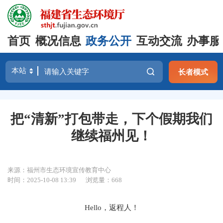
首页
概况信息
政务公开
互动交流
办事服
长者模式
把“清新”打包带走，下个假期我们
继续福州见！
来源：福州市生态环境宣传教育中心
时间：2025-10-08 13:39
浏览量：668
Hello，返程人！