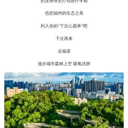
把这份绿意打包进行李箱
也把福州的生态之美
列入你的“下次心愿单”吧
下次再来
去
福道
漫步城市森林上空 吸氧洗肺