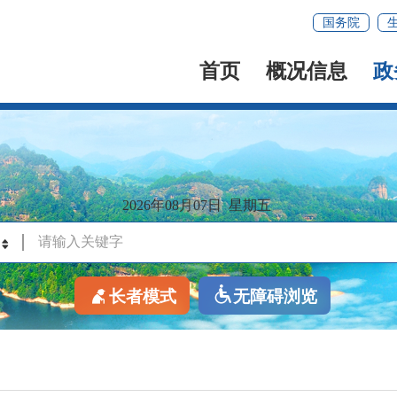
国务院
首页
概况信息
政
2026年08月07日
星期五
长者模式
无障碍浏览