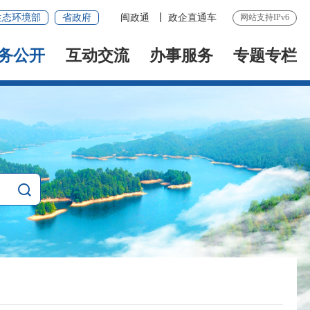
生态环境部
省政府
闽政通
政企直通车
网站支持IPv6
务公开
互动交流
办事服务
专题专栏