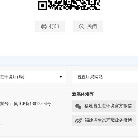
打印
关闭
态环境厅(局)
省直厅局网站
新媒体矩阵
案号： 闽ICP备13013504号
福建省生态环境官方微信
福建省生态环境政务微博
务