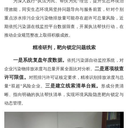
为深入践行“执法为民、帮扶为先”理念，提升生态环境治
理效能，同安生态环境局坚持问题导向与服务前置，针对个别
重点涉水排污企业污染物排放量可能存在超许可总量风险，近
期依托污染源在线监控平台数据筛查，开展执法帮扶行动，在
推动企业规范整改上取得积极成效。
精准研判，靶向锁定问题线索
一是系统复盘年度数据。
依托污染源自动监控系统，对
二是逐项核查
企业污染物排放浓度与总量开展全面比对分析。
许可限值。
对照排污许可证核定要求，精准识别排放浓度与总
三是建立线索清单台账。
量“双超”风险企业。
形成分类清
晰、指向明确的执法帮扶清单，实现环境风险隐患靶向锁定与
动态管理。