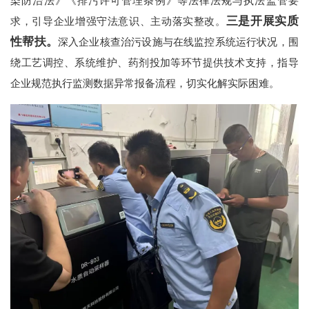
染防治法》《排污许可管理条例》等法律法规与执法监管要
三是开展实质
求，引导企业增强守法意识、主动落实整改。
性帮扶。
深入企业核查治污设施与在线监控系统运行状况，围
绕工艺调控、系统维护、药剂投加等环节提供技术支持，指导
企业规范执行监测数据异常报备流程，切实化解实际困难。