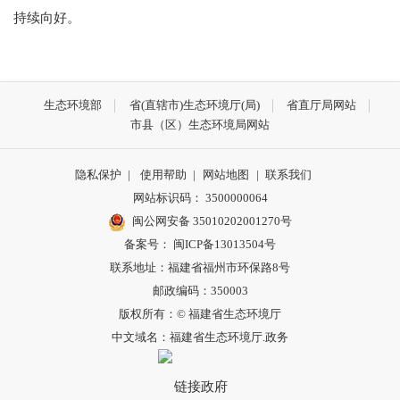
持续向好。
生态环境部
省(直辖市)生态环境厅(局)
省直厅局网站
市县（区）生态环境局网站
隐私保护
|
使用帮助
|
网站地图
|
联系我们
网站标识码： 3500000064
闽公网安备 35010202001270号
备案号： 闽ICP备13013504号
联系地址：福建省福州市环保路8号
邮政编码：350003
版权所有：© 福建省生态环境厅
中文域名：福建省生态环境厅.政务