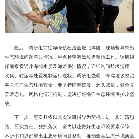
随后，调研组前往净峰镇杜厝至墩北岸段，现场督导突出
生态环境问题整改情况，重点检查海漂垃圾整治工作。调研组
仔细察看近岸海域水质及海滩保洁情况，详细询问垃圾清理、
收集、转运等处置机制运行现状。调研组强调，海漂垃圾整治
事关海洋生态环境安全，要坚持陆海统筹、源头减量，健全完
善常态化、网格化清理机制，坚决打好海洋生态环境保护攻坚
战。
下一步，惠安县将以此次调研指导为契机，进一步理清思
路、压实责任、狠抓落实，全力以赴做好生态环境要素保障，
不折不扣抓好突出生态环境问题整改，推动全县生态环境质量